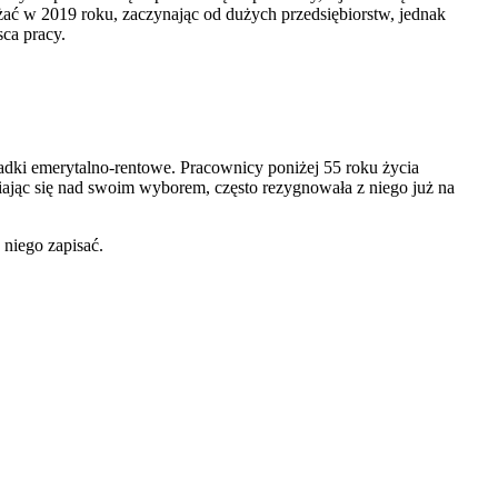
żać w 2019 roku, zaczynając od dużych przedsiębiorstw, jednak
sca pracy.
adki emerytalno-rentowe. Pracownicy poniżej 55 roku życia
iając się nad swoim wyborem, często rezygnowała z niego już na
niego zapisać.