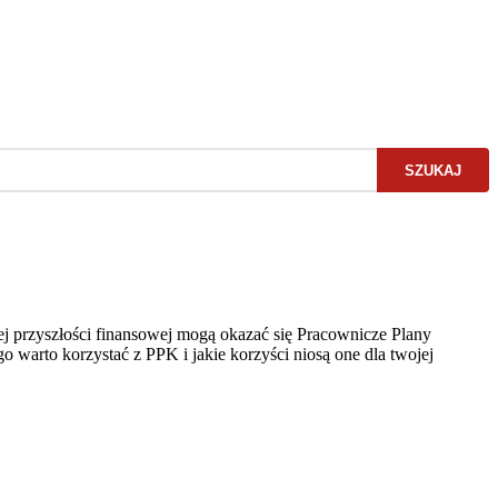
SZUKAJ
ej przyszłości finansowej mogą okazać się Pracownicze Plany
o warto korzystać z PPK i jakie korzyści niosą one dla twojej