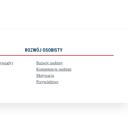
ROZWÓJ OSOBISTY
wywiady)
Rozwój osobisty
Kompetencje osobiste
Motywacja
Przywództwo