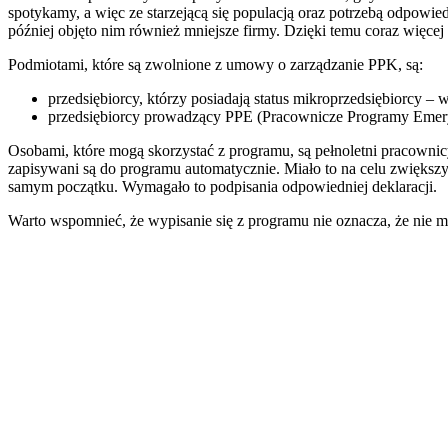
spotykamy, a więc ze starzejącą się populacją oraz potrzebą odpowi
później objęto nim również mniejsze firmy. Dzięki temu coraz więcej
Podmiotami, które są zwolnione z umowy o zarządzanie PPK, są:
przedsiębiorcy, którzy posiadają status mikroprzedsiębiorcy 
przedsiębiorcy prowadzący PPE (Pracownicze Programy Emeryta
Osobami, które mogą skorzystać z programu, są pełnoletni pracowni
zapisywani są do programu automatycznie. Miało to na celu zwiększy
samym początku. Wymagało to podpisania odpowiedniej deklaracji.
Warto wspomnieć, że wypisanie się z programu nie oznacza, że nie 