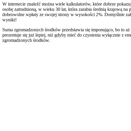
W internecie znaleźć można wiele kalkulatorów, które dobrze pokazu
osobę zatrudnioną, w wieku 30 lat, która zarabia średnią krajową n
dobrowolne wpłaty ze swojej strony w wysokości 2%. Domyślnie zakł
wyniki!
Suma zgromadzonych środków przedstawia się imponująco, bo to aż 
prezentuje się już lepiej, niż gdyby mieć do czynienia wyłącznie z
zgromadzonych środków.