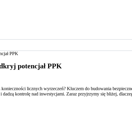
encjał PPK
odkryj potencjał PPK
bez konieczności licznych wyrzeczeń? Kluczem do budowania bezpieczn
dadzą kontrolę nad inwestycjami. Zaraz przyjrzymy się bliżej, dlaczeg