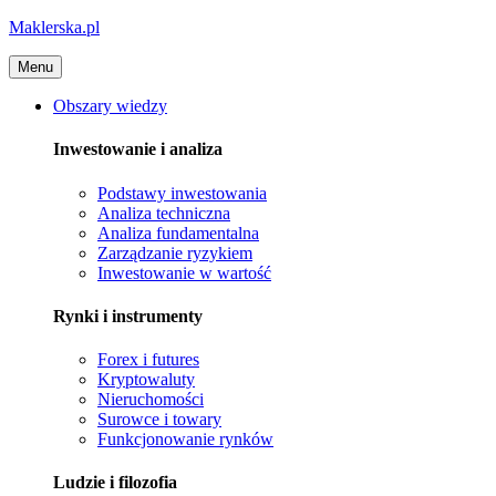
Maklerska.pl
Menu
Obszary wiedzy
Inwestowanie i analiza
Podstawy inwestowania
Analiza techniczna
Analiza fundamentalna
Zarządzanie ryzykiem
Inwestowanie w wartość
Rynki i instrumenty
Forex i futures
Kryptowaluty
Nieruchomości
Surowce i towary
Funkcjonowanie rynków
Ludzie i filozofia