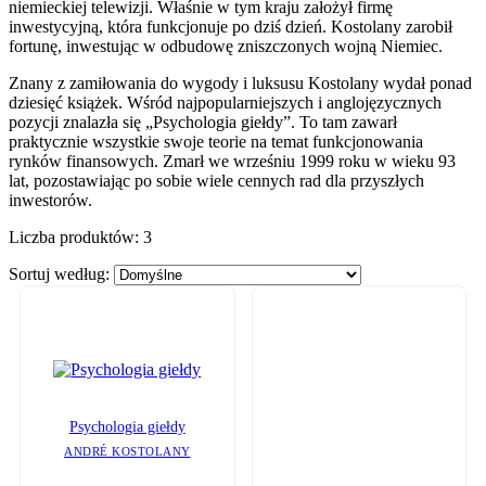
niemieckiej telewizji. Właśnie w tym kraju założył firmę
inwestycyjną, która funkcjonuje po dziś dzień. Kostolany zarobił
fortunę, inwestując w odbudowę zniszczonych wojną Niemiec.
Znany z zamiłowania do wygody i luksusu Kostolany wydał ponad
dziesięć książek. Wśród najpopularniejszych i anglojęzycznych
pozycji znalazła się „Psychologia giełdy”. To tam zawarł
praktycznie wszystkie swoje teorie na temat funkcjonowania
rynków finansowych. Zmarł we wrześniu 1999 roku w wieku 93
lat, pozostawiając po sobie wiele cennych rad dla przyszłych
inwestorów.
Liczba produktów:
3
Sortuj według:
Psychologia giełdy
ANDRÉ KOSTOLANY