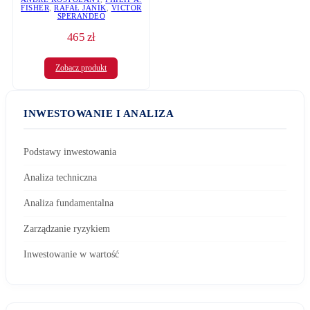
FISHER
,
RAFAŁ JANIK
,
VICTOR
SPERANDEO
465
zł
Zobacz produkt
INWESTOWANIE I ANALIZA
Podstawy inwestowania
Analiza techniczna
Analiza fundamentalna
Zarządzanie ryzykiem
Inwestowanie w wartość