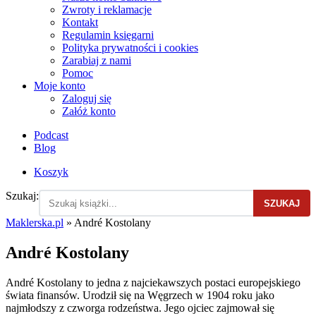
Zwroty i reklamacje
Kontakt
Regulamin księgarni
Polityka prywatności i cookies
Zarabiaj z nami
Pomoc
Moje konto
Zaloguj się
Załóż konto
Podcast
Blog
Koszyk
Szukaj:
SZUKAJ
Maklerska.pl
»
André Kostolany
André Kostolany
André Kostolany to jedna z najciekawszych postaci europejskiego
świata finansów. Urodził się na Węgrzech w 1904 roku jako
najmłodszy z czworga rodzeństwa. Jego ojciec zajmował się