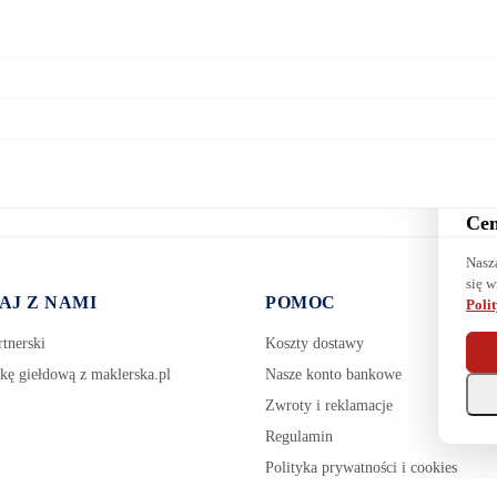
Cen
Nasz
się w
AJ Z NAMI
POMOC
Poli
tnerski
Koszty dostawy
kę giełdową z maklerska.pl
Nasze konto bankowe
Zwroty i reklamacje
Regulamin
Polityka prywatności i cookies