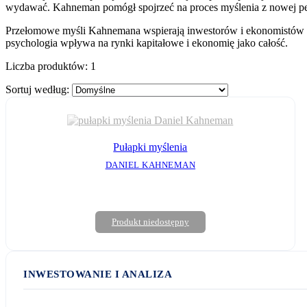
wydawać. Kahneman pomógł spojrzeć na proces myślenia z nowej pe
Przełomowe myśli Kahnemana wspierają inwestorów i ekonomistów w p
psychologia wpływa na rynki kapitałowe i ekonomię jako całość.
Liczba produktów:
1
Sortuj według:
Pułapki myślenia
DANIEL KAHNEMAN
Produkt niedostępny
INWESTOWANIE I ANALIZA