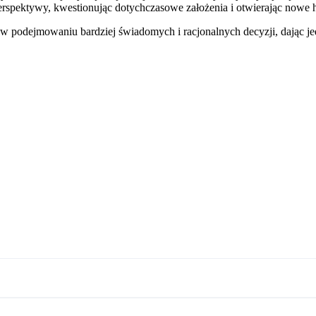
rspektywy, kwestionując dotychczasowe założenia i otwierając nowe
odejmowaniu bardziej świadomych i racjonalnych decyzji, dając jedn