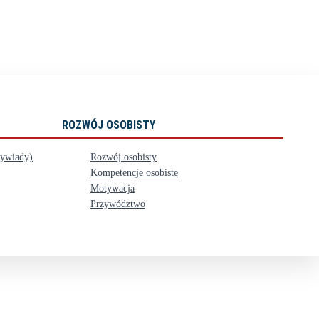
ROZWÓJ OSOBISTY
wywiady)
Rozwój osobisty
Kompetencje osobiste
Motywacja
Przywództwo