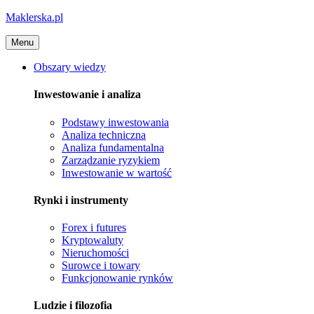
Maklerska.pl
Menu
Obszary wiedzy
Inwestowanie i analiza
Podstawy inwestowania
Analiza techniczna
Analiza fundamentalna
Zarządzanie ryzykiem
Inwestowanie w wartość
Rynki i instrumenty
Forex i futures
Kryptowaluty
Nieruchomości
Surowce i towary
Funkcjonowanie rynków
Ludzie i filozofia