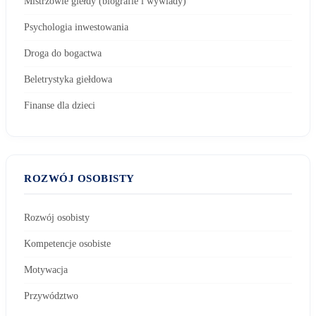
Mistrzowie giełdy (biografie i wywiady)
Psychologia inwestowania
Droga do bogactwa
Beletrystyka giełdowa
Finanse dla dzieci
ROZWÓJ OSOBISTY
Rozwój osobisty
Kompetencje osobiste
Motywacja
Przywództwo