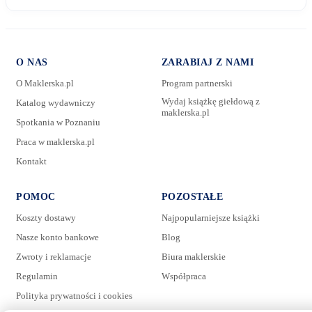
O NAS
ZARABIAJ Z NAMI
O Maklerska.pl
Program partnerski
Wydaj książkę giełdową z
Katalog wydawniczy
maklerska.pl
Spotkania w Poznaniu
E-mail:
Praca w maklerska.pl
Kontakt
Wiadomość:
POMOC
POZOSTAŁE
Koszty dostawy
Najpopularniejsze książki
Nasze konto bankowe
Blog
Zwroty i reklamacje
Biura maklerskie
Regulamin
Współpraca
Polityka prywatności i cookies