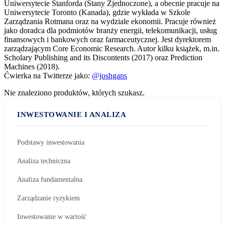
Uniwersytecie Stanforda (Stany Zjednoczone), a obecnie pracuje na
Uniwersytecie Toronto (Kanada), gdzie wykłada w Szkole
Zarządzania Rotmana oraz na wydziale ekonomii. Pracuje również
jako doradca dla podmiotów branży energii, telekomunikacji, usług
finansowych i bankowych oraz farmaceutycznej. Jest dyrektorem
zarządzającym Core Economic Research. Autor kilku książek, m.in.
Scholary Publishing and its Discontents (2017) oraz Prediction
Machines (2018).
Ćwierka na Twitterze jako:
@joshgans
Nie znaleziono produktów, których szukasz.
INWESTOWANIE I ANALIZA
Podstawy inwestowania
Analiza techniczna
Analiza fundamentalna
Zarządzanie ryzykiem
Inwestowanie w wartość