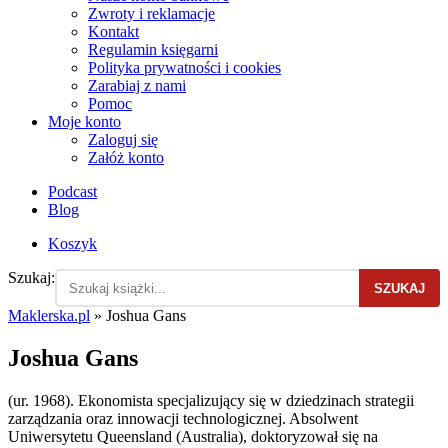
Zwroty i reklamacje
Kontakt
Regulamin księgarni
Polityka prywatności i cookies
Zarabiaj z nami
Pomoc
Moje konto
Zaloguj się
Załóż konto
Podcast
Blog
Koszyk
Szukaj:
SZUKAJ
Maklerska.pl
»
Joshua Gans
Joshua Gans
(ur. 1968). Ekonomista specjalizujący się w dziedzinach strategii
zarządzania oraz innowacji technologicznej. Absolwent
Uniwersytetu Queensland (Australia), doktoryzował się na