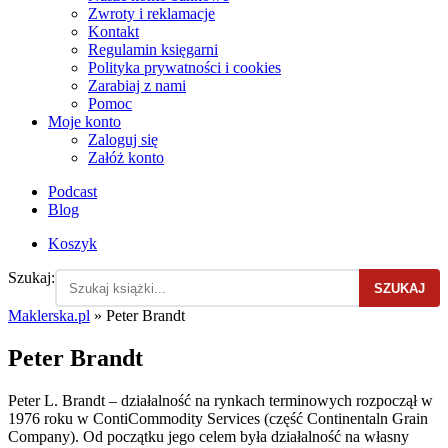
Zwroty i reklamacje
Kontakt
Regulamin księgarni
Polityka prywatności i cookies
Zarabiaj z nami
Pomoc
Moje konto
Zaloguj się
Załóż konto
Podcast
Blog
Koszyk
Szukaj:
SZUKAJ
Maklerska.pl
»
Peter Brandt
Peter Brandt
Peter L. Brandt – działalność na rynkach terminowych rozpoczął w
1976 roku w ContiCommodity Services (część Continentaln Grain
Company). Od początku jego celem była działalność na własny