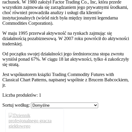
rachunek. W 1980 założył Factor Trading Co., Inc, która przede
wszystkim zajmowała się zarządzaniem jego prywatnymi środkami,
choć również prowadziła analizy i usługi dla klientów
instytucjonalnych (wśród nich była między innymi legendarna
Commodities Corporation).
W maju 1995 przerwał aktywność na rynkach zajmując się
działalnością pozabiznesową. W 2007 roku powrócił do aktywności
traderskiej.
Od początku swojej działalności jego średnioroczna stopa zwrotu
wyniósł ponad 67%. W ciągu 18 lat aktywności, tylko 4 zakończyły
się stratą.
Jest współautorem książki Trading Commodity Futures with
Classical Chart Patterns, napisanej wspólnie z Brucem Babcockiem,
jr.
Liczba produktów:
1
Sortuj według: