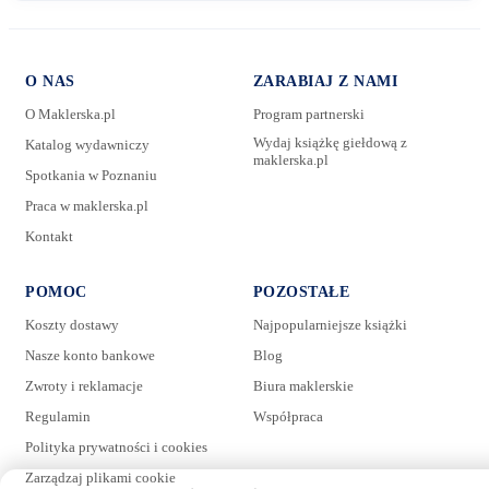
O NAS
ZARABIAJ Z NAMI
O Maklerska.pl
Program partnerski
Wydaj książkę giełdową z
Katalog wydawniczy
maklerska.pl
Spotkania w Poznaniu
E-mail:
Praca w maklerska.pl
Kontakt
Wiadomość:
POMOC
POZOSTAŁE
Koszty dostawy
Najpopularniejsze książki
Nasze konto bankowe
Blog
Zwroty i reklamacje
Biura maklerskie
Regulamin
Współpraca
Polityka prywatności i cookies
Zarządzaj plikami cookie