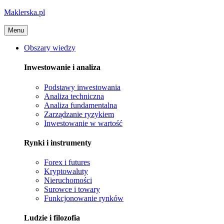
Maklerska.pl
Menu
Obszary wiedzy
Inwestowanie i analiza
Podstawy inwestowania
Analiza techniczna
Analiza fundamentalna
Zarządzanie ryzykiem
Inwestowanie w wartość
Rynki i instrumenty
Forex i futures
Kryptowaluty
Nieruchomości
Surowce i towary
Funkcjonowanie rynków
Ludzie i filozofia