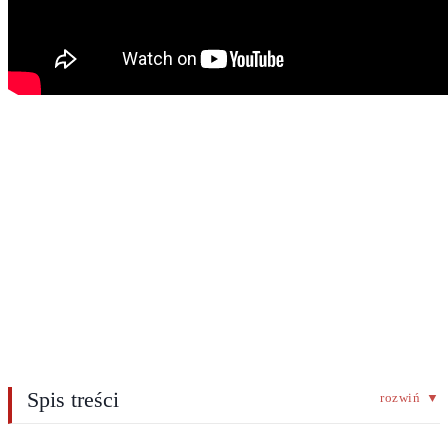
Spis treści
rozwiń
▼