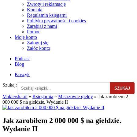
Zwroty i reklamacje
Kontakt
Regulamin księgarni
Polityka prywatności i cookies
Zarabiaj z nami
Pomoc
Moje konto
Zaloguj się
Załóż konto
Podcast
Blog
Koszyk
Szukaj:
SZUKAJ
Maklerska.pl
»
Księgarnia
»
Mistrzowie giełdy
»
Jak zarobiłem 2
000 000 $ na giełdzie. Wydanie II
Jak zarobiłem 2 000 000 $ na giełdzie.
Wydanie II