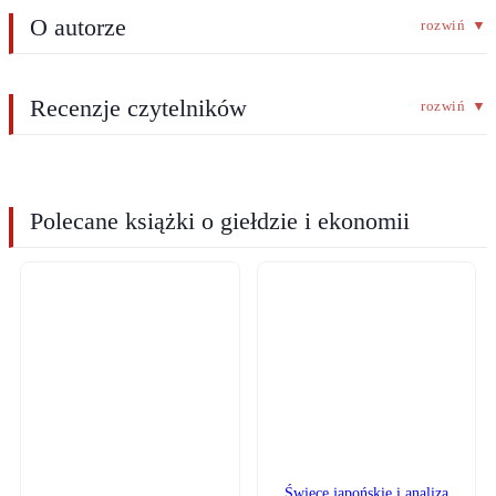
O autorze
rozwiń
▼
Recenzje czytelników
rozwiń
▼
Polecane książki o giełdzie i ekonomii
Świece japońskie i analiza