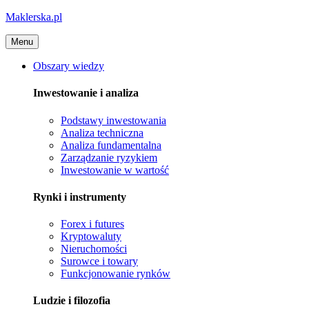
Maklerska.pl
Menu
Obszary wiedzy
Inwestowanie i analiza
Podstawy inwestowania
Analiza techniczna
Analiza fundamentalna
Zarządzanie ryzykiem
Inwestowanie w wartość
Rynki i instrumenty
Forex i futures
Kryptowaluty
Nieruchomości
Surowce i towary
Funkcjonowanie rynków
Ludzie i filozofia