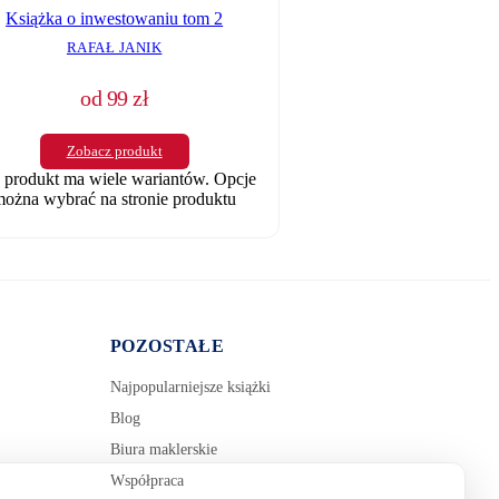
Książka o inwestowaniu tom 2
RAFAŁ JANIK
od
99
zł
Zobacz produkt
 produkt ma wiele wariantów. Opcje
ożna wybrać na stronie produktu
POZOSTAŁE
Najpopularniejsze książki
Blog
Biura maklerskie
Współpraca