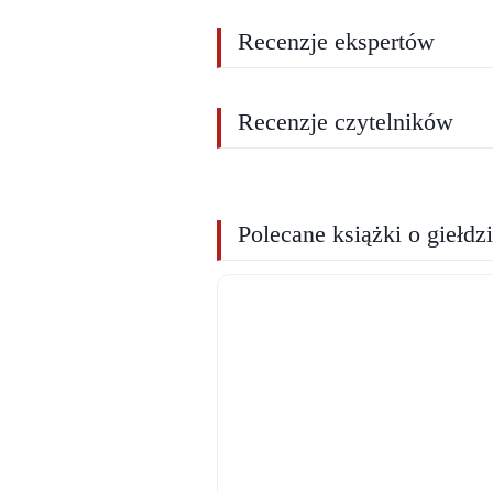
Recenzje ekspertów
Recenzje czytelników
Polecane książki o giełdz