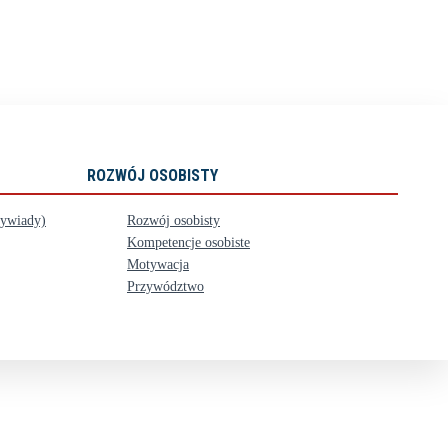
ROZWÓJ OSOBISTY
wywiady)
Rozwój osobisty
Kompetencje osobiste
Motywacja
Przywództwo