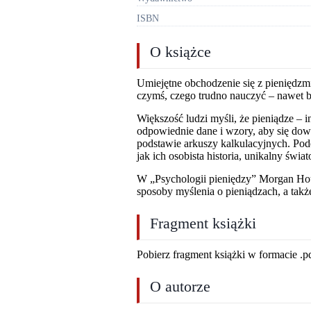
ISBN
O książce
Umiejętne obchodzenie się z pieniędzmi 
czymś, czego trudno nauczyć – nawet b
Większość ludzi myśli, że pieniądze – 
odpowiednie dane i wzory, aby się dow
podstawie arkuszy kalkulacyjnych. Pod
jak ich osobista historia, unikalny świ
W „Psychologii pieniędzy” Morgan House
sposoby myślenia o pieniądzach, a takż
Fragment książki
Pobierz fragment książki w formacie .p
O autorze