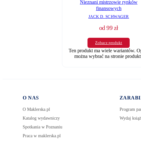
Nieznani mistrzowie rynków
finansowych
JACK D. SCHWAGER
od
99
zł
Zobacz produkt
Ten produkt ma wiele wariantów. O
można wybrać na stronie produkt
O NAS
ZARABI
O Maklerska.pl
Program par
Katalog wydawniczy
Wydaj książ
Spotkania w Poznaniu
Praca w maklerska.pl