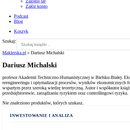
Zaloguj się
Załóż konto
Podcast
Blog
Koszyk
Szukaj:
Maklerska.pl
»
Dariusz Michalski
Dariusz Michalski
profesor Akademii Techniczno-Humanistycznej w Bielsku-Białej. Ekspe
reengineeringu i optymalizacji procesów, wyników ekonomicznych fu
wspartym przez szeroką wiedzę teoretyczną. Autor i współautor książ
przedsiębiorstwie, zarządzaniu ryzykiem oraz controllingowi ryzyka.
Nie znaleziono produktów, których szukasz.
INWESTOWANIE I ANALIZA