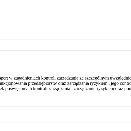
rt w zagadnieniach kontroli zarządzania ze szczególnym uwzględnienie
nkcjonowania przedsiębiorstw oraz zarządzania ryzykiem i jego cont
ek poświęconych kontroli zarządzania i zarządzaniu ryzykiem oraz pon