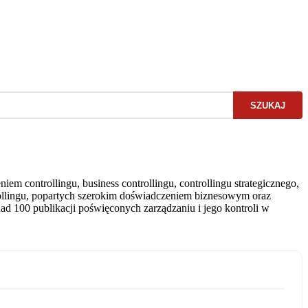
SZUKAJ
m controllingu, business controllingu, controllingu strategicznego,
rollingu, popartych szerokim doświadczeniem biznesowym oraz
ad 100 publikacji poświęconych zarządzaniu i jego kontroli w