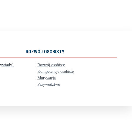
ROZWÓJ OSOBISTY
wywiady)
Rozwój osobisty
Kompetencje osobiste
Motywacja
Przywództwo