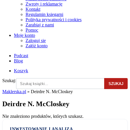
Zwroty i reklamacje
Kontakt
Regulamin księgarni
Polityka prywatności i cookies
Zarabiaj z nami
Pomoc
Moje konto
Zaloguj się
Załóż konto
Podcast
Blog
Koszyk
Szukaj:
SZUKAJ
Maklerska.pl
»
Deirdre N. McCloskey
Deirdre N. McCloskey
Nie znaleziono produktów, których szukasz.
INWESTOWANIE I ANALIZA