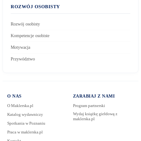
ROZWÓJ OSOBISTY
Rozwój osobisty
Kompetencje osobiste
Motywacja
Przywództwo
O NAS
ZARABIAJ Z NAMI
O Maklerska.pl
Program partnerski
Wydaj książkę giełdową z
Katalog wydawniczy
maklerska.pl
Spotkania w Poznaniu
E-mail:
Praca w maklerska.pl
Kontakt