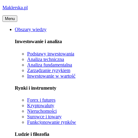
Maklerska.pl
Menu
Obszary wiedzy
Inwestowanie i analiza
Podstawy inwestowania
Analiza techniczna
Analiza fundamentalna
Zarządzanie ryzykiem
Inwestowanie w wartość
Rynki i instrumenty
Forex i futures
Kryptowaluty
Nieruchomości
Surowce i towary
Funkcjonowanie rynków
Ludzie i filozofia