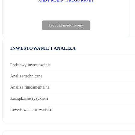
ANDY ROBIN
,
GREGG KAVET
Produkt niedostępny
INWESTOWANIE I ANALIZA
Podstawy inwestowania
Analiza techniczna
Analiza fundamentalna
Zarządzanie ryzykiem
Inwestowanie w wartość