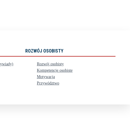
ROZWÓJ OSOBISTY
wywiady)
Rozwój osobisty
Kompetencje osobiste
Motywacja
Przywództwo