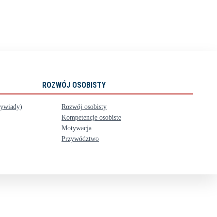
ROZWÓJ OSOBISTY
wywiady)
Rozwój osobisty
Kompetencje osobiste
Motywacja
Przywództwo