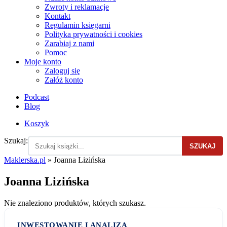
Zwroty i reklamacje
Kontakt
Regulamin księgarni
Polityka prywatności i cookies
Zarabiaj z nami
Pomoc
Moje konto
Zaloguj się
Załóż konto
Podcast
Blog
Koszyk
Szukaj:
SZUKAJ
Maklerska.pl
»
Joanna Lizińska
Joanna Lizińska
Nie znaleziono produktów, których szukasz.
INWESTOWANIE I ANALIZA