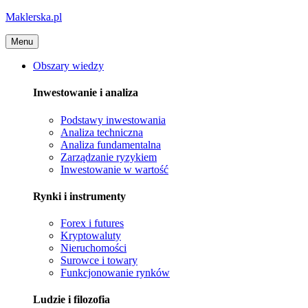
Maklerska.pl
Menu
Obszary wiedzy
Inwestowanie i analiza
Podstawy inwestowania
Analiza techniczna
Analiza fundamentalna
Zarządzanie ryzykiem
Inwestowanie w wartość
Rynki i instrumenty
Forex i futures
Kryptowaluty
Nieruchomości
Surowce i towary
Funkcjonowanie rynków
Ludzie i filozofia