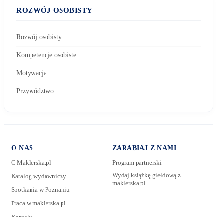
ROZWÓJ OSOBISTY
Rozwój osobisty
Kompetencje osobiste
Motywacja
Przywództwo
O NAS
ZARABIAJ Z NAMI
O Maklerska.pl
Program partnerski
Wydaj książkę giełdową z
Katalog wydawniczy
maklerska.pl
Spotkania w Poznaniu
E-mail:
Praca w maklerska.pl
Kontakt