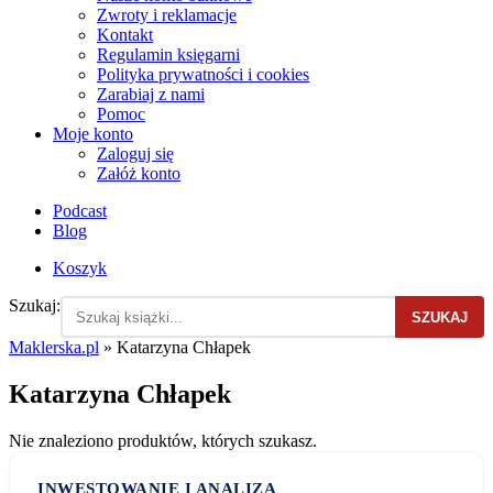
Zwroty i reklamacje
Kontakt
Regulamin księgarni
Polityka prywatności i cookies
Zarabiaj z nami
Pomoc
Moje konto
Zaloguj się
Załóż konto
Podcast
Blog
Koszyk
Szukaj:
SZUKAJ
Maklerska.pl
»
Katarzyna Chłapek
Katarzyna Chłapek
Nie znaleziono produktów, których szukasz.
INWESTOWANIE I ANALIZA