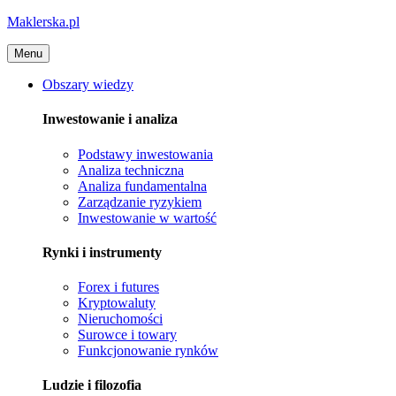
Maklerska.pl
Menu
Obszary wiedzy
Inwestowanie i analiza
Podstawy inwestowania
Analiza techniczna
Analiza fundamentalna
Zarządzanie ryzykiem
Inwestowanie w wartość
Rynki i instrumenty
Forex i futures
Kryptowaluty
Nieruchomości
Surowce i towary
Funkcjonowanie rynków
Ludzie i filozofia