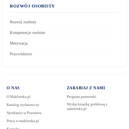
ROZWÓJ OSOBISTY
Rozwój osobisty
Kompetencje osobiste
Motywacja
Przywództwo
O NAS
ZARABIAJ Z NAMI
O Maklerska.pl
Program partnerski
Wydaj książkę giełdową z
Katalog wydawniczy
maklerska.pl
Spotkania w Poznaniu
E-mail:
Praca w maklerska.pl
Kontakt