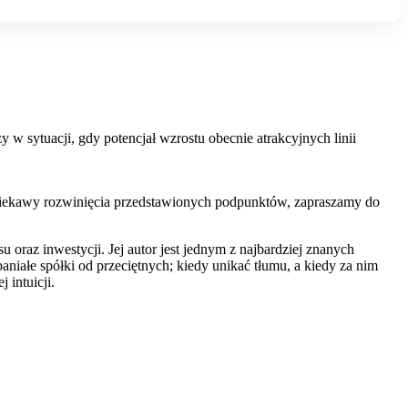
w sytuacji, gdy potencjał wzrostu obecnie atrakcyjnych linii
eś ciekawy rozwinięcia przedstawionych podpunktów, zapraszamy do
 oraz inwestycji. Jej autor jest jednym z najbardziej znanych
iałe spółki od przeciętnych; kiedy unikać tłumu, a kiedy za nim
 intuicji.