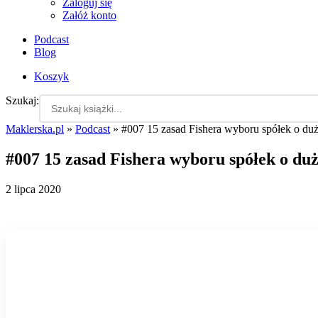
Zaloguj się
Załóż konto
Podcast
Blog
Koszyk
Szukaj:
Maklerska.pl
»
Podcast
»
#007 15 zasad Fishera wyboru spółek o du
#007 15 zasad Fishera wyboru spółek o du
2 lipca 2020