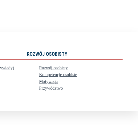
ROZWÓJ OSOBISTY
wywiady)
Rozwój osobisty
Kompetencje osobiste
Motywacja
Przywództwo