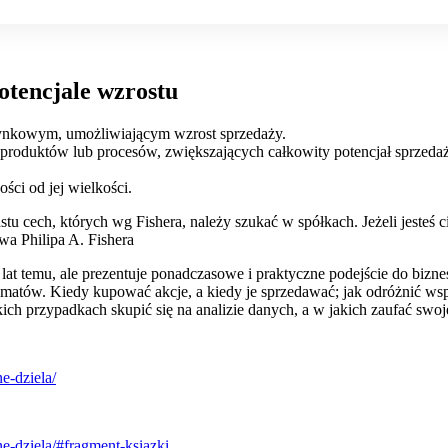
otencjale wzrostu
rynkowym, umożliwiającym wzrost sprzedaży.
roduktów lub procesów, zwiększających całkowity potencjał sprzedaży 
ści od jej wielkości.
nastu cech, których wg Fishera, należy szukać w spółkach. Jeżeli jest
wa Philipa A. Fishera
at temu, ale prezentuje ponadczasowe i praktyczne podejście do biznesu
atów. Kiedy kupować akcje, a kiedy je sprzedawać; jak odróżnić wspan
ch przypadkach skupić się na analizie danych, a w jakich zaufać swojej
e-dziela/
ne-dziela/#fragment-ksiazki