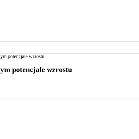
żym potencjale wzrostu
żym potencjale wzrostu