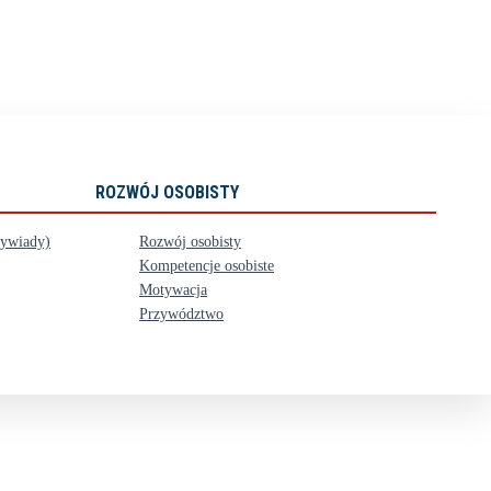
ROZWÓJ OSOBISTY
wywiady)
Rozwój osobisty
Kompetencje osobiste
Motywacja
Przywództwo