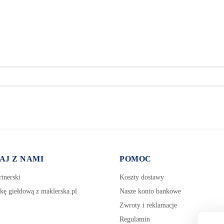
AJ Z NAMI
POMOC
tnerski
Koszty dostawy
kę giełdową z maklerska.pl
Nasze konto bankowe
Zwroty i reklamacje
Regulamin