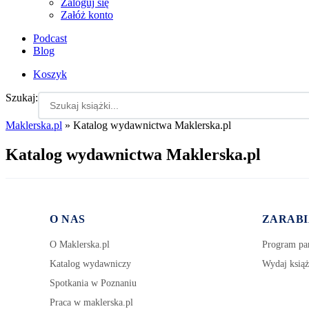
Zaloguj się
Załóż konto
Podcast
Blog
Koszyk
Szukaj:
Maklerska.pl
»
Katalog wydawnictwa Maklerska.pl
Katalog wydawnictwa Maklerska.pl
O NAS
ZARABI
O Maklerska.pl
Program par
Katalog wydawniczy
Wydaj książ
Spotkania w Poznaniu
Praca w maklerska.pl