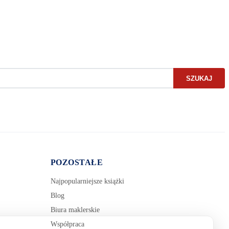
SZUKAJ
E-mail:
Wiadomość:
POZOSTAŁE
Najpopularniejsze książki
Blog
Biura maklerskie
Współpraca