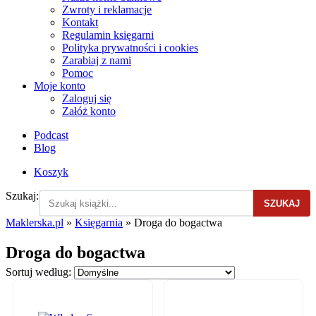
Zwroty i reklamacje
Kontakt
Regulamin księgarni
Polityka prywatności i cookies
Zarabiaj z nami
Pomoc
Moje konto
Zaloguj się
Załóż konto
Podcast
Blog
Koszyk
Szukaj:
SZUKAJ
Maklerska.pl
»
Księgarnia
»
Droga do bogactwa
Droga do bogactwa
Sortuj według: