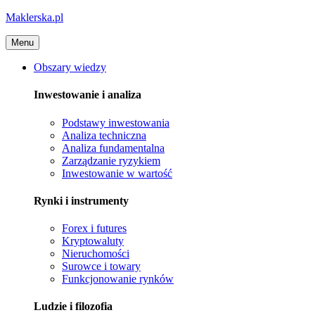
Maklerska.pl
Menu
Obszary wiedzy
Inwestowanie i analiza
Podstawy inwestowania
Analiza techniczna
Analiza fundamentalna
Zarządzanie ryzykiem
Inwestowanie w wartość
Rynki i instrumenty
Forex i futures
Kryptowaluty
Nieruchomości
Surowce i towary
Funkcjonowanie rynków
Ludzie i filozofia