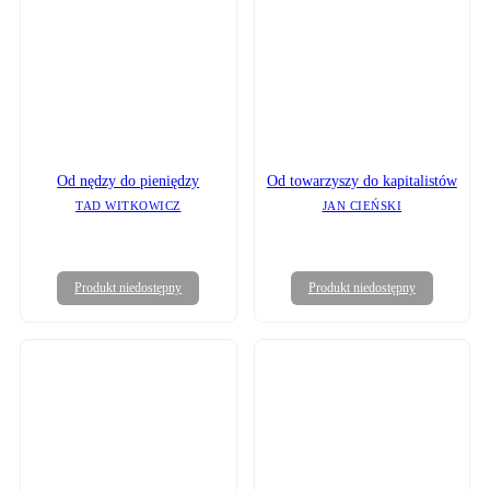
Od nędzy do pieniędzy
Od towarzyszy do kapitalistów
TAD WITKOWICZ
JAN CIEŃSKI
Produkt niedostępny
Produkt niedostępny