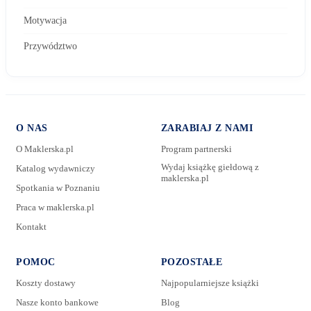
Motywacja
Przywództwo
O NAS
ZARABIAJ Z NAMI
O Maklerska.pl
Program partnerski
Wydaj książkę giełdową z
Katalog wydawniczy
maklerska.pl
Spotkania w Poznaniu
E-mail:
Praca w maklerska.pl
Kontakt
Wiadomość:
POMOC
POZOSTAŁE
Koszty dostawy
Najpopularniejsze książki
Nasze konto bankowe
Blog