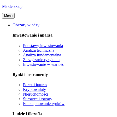
Maklerska.pl
Menu
Obszary wiedzy
Inwestowanie i analiza
Podstawy inwestowania
Analiza techniczna
Analiza fundamentalna
Zarządzanie ryzykiem
Inwestowanie w wartość
Rynki i instrumenty
Forex i futures
Kryptowaluty
Nieruchomości
Surowce i towary
Funkcjonowanie rynków
Ludzie i filozofia