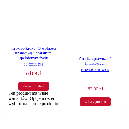
Krok po kroku. O wolności
finansowej i dostatnim,
spełnionym życiu
Analiza sprawozdań
finansowych
JL COLLINS
EDWARD NOWAK
od
89
zł
Zobacz produkt
63,90
zł
Ten produkt ma wiele
wariantów. Opcje można
Zobacz produkt
wybrać na stronie produktu