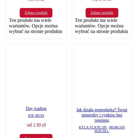
Zobacz produkt
Zobacz produkt
Ten produkt ma wiele
Ten produkt ma wiele
wariantów. Opcje można
wariantów. Opcje można
wybrać na stronie produktu
wybrać na stronie produktu
Day trading
Jak działa gospodarka? Świat
pieniędzy i rynków bez
JOE ROSS
tajemnic
od
139
zł
KYLA SCANLON
,
MORGAN
HOUSEL