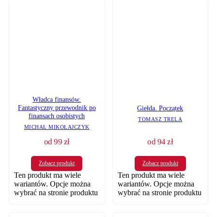
Władca finansów.
Fantastyczny przewodnik po
Giełda. Początek
finansach osobistych
TOMASZ TRELA
MICHAŁ MIKOŁAJCZYK
od
99
zł
od
94
zł
Zobacz produkt
Zobacz produkt
Ten produkt ma wiele
Ten produkt ma wiele
wariantów. Opcje można
wariantów. Opcje można
wybrać na stronie produktu
wybrać na stronie produktu