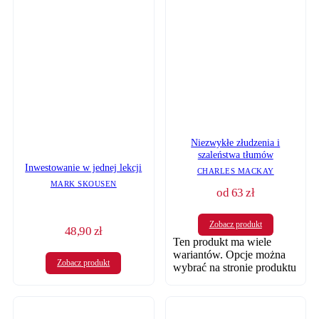
Niezwykłe złudzenia i
szaleństwa tłumów
Inwestowanie w jednej lekcji
CHARLES MACKAY
MARK SKOUSEN
od
63
zł
Zobacz produkt
48,90
zł
Ten produkt ma wiele
wariantów. Opcje można
Zobacz produkt
wybrać na stronie produktu