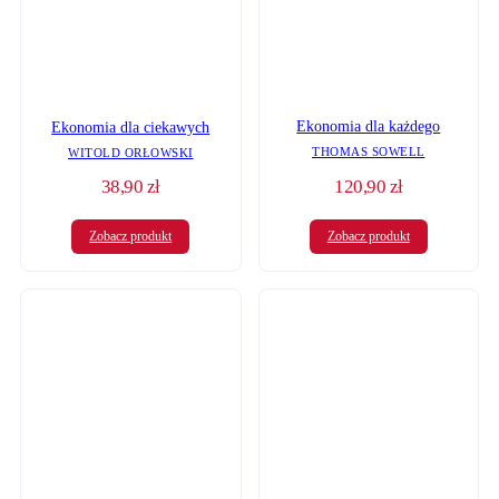
Ekonomia dla każdego
Ekonomia dla ciekawych
THOMAS SOWELL
WITOLD ORŁOWSKI
38,90
zł
120,90
zł
Zobacz produkt
Zobacz produkt