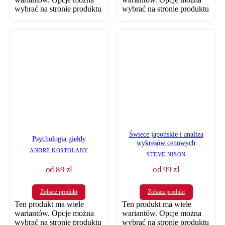
wybrać na stronie produktu
wybrać na stronie produktu
Świece japońskie i analiza
Psychologia giełdy
wykresów cenowych
ANDRÉ KOSTOLANY
STEVE NISON
od
89
zł
od
99
zł
Zobacz produkt
Zobacz produkt
Ten produkt ma wiele
Ten produkt ma wiele
wariantów. Opcje można
wariantów. Opcje można
wybrać na stronie produktu
wybrać na stronie produktu