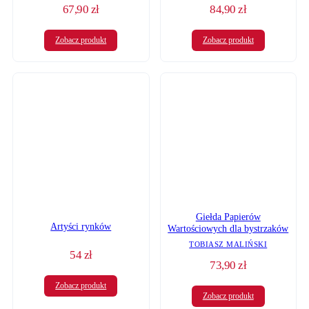
84,90
zł
67,90
zł
Zobacz produkt
Zobacz produkt
Giełda Papierów
Artyści rynków
Wartościowych dla bystrzaków
TOBIASZ MALIŃSKI
54
zł
73,90
zł
Zobacz produkt
Zobacz produkt