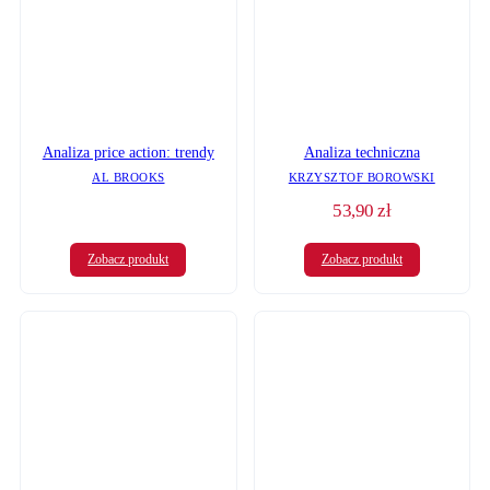
Analiza techniczna
Analiza price action: trendy
KRZYSZTOF BOROWSKI
AL BROOKS
53,90
zł
Zobacz produkt
Zobacz produkt