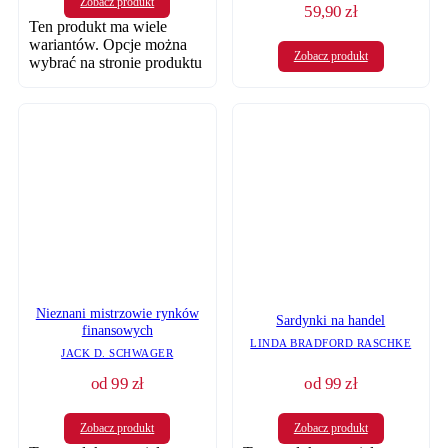
Zobacz produkt
59,90
zł
Ten produkt ma wiele
wariantów. Opcje można
Zobacz produkt
wybrać na stronie produktu
Nieznani mistrzowie rynków
Sardynki na handel
finansowych
LINDA BRADFORD RASCHKE
JACK D. SCHWAGER
od
99
zł
od
99
zł
Zobacz produkt
Zobacz produkt