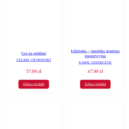
Ichimoku – japońska strategia
Gra na giełdzie
inwestycyjna
CEZARY CHYBOWSKI
KAMIL OZIEMCZUK
57,90
zł
47,90
zł
Zobacz produkt
Zobacz produkt