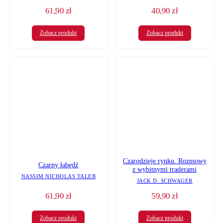
61,90
zł
40,90
zł
Zobacz produkt
Zobacz produkt
Czarodzieje rynku. Rozmowy
Czarny łabędź
z wybitnymi traderami
NASSIM NICHOLAS TALEB
JACK D. SCHWAGER
61,90
zł
59,90
zł
Zobacz produkt
Zobacz produkt