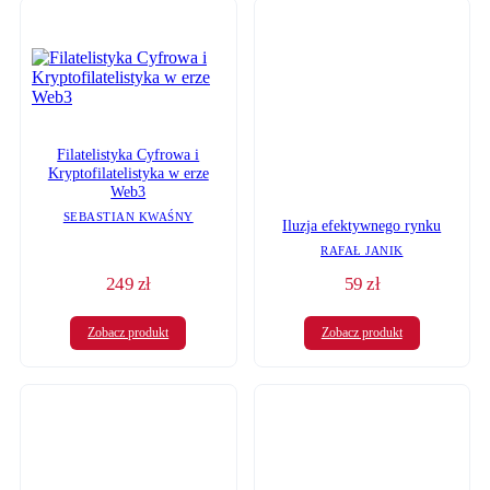
Filatelistyka Cyfrowa i
Kryptofilatelistyka w erze
Web3
SEBASTIAN KWAŚNY
Iluzja efektywnego rynku
RAFAŁ JANIK
59
zł
249
zł
Zobacz produkt
Zobacz produkt