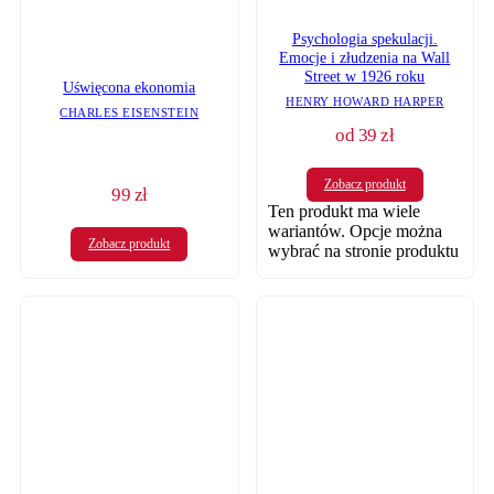
Psychologia spekulacji.
Emocje i złudzenia na Wall
Street w 1926 roku
Uświęcona ekonomia
HENRY HOWARD HARPER
CHARLES EISENSTEIN
od
39
zł
Zobacz produkt
99
zł
Ten produkt ma wiele
wariantów. Opcje można
Zobacz produkt
wybrać na stronie produktu