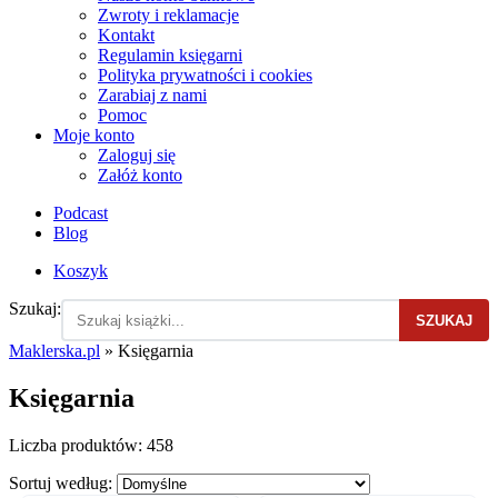
Zwroty i reklamacje
Kontakt
Regulamin księgarni
Polityka prywatności i cookies
Zarabiaj z nami
Pomoc
Moje konto
Zaloguj się
Załóż konto
Podcast
Blog
Koszyk
Szukaj:
SZUKAJ
Maklerska.pl
»
Księgarnia
Księgarnia
Liczba produktów:
458
Sortuj według: