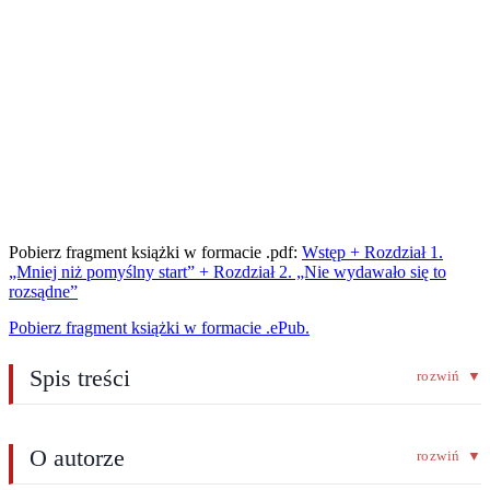
Pobierz fragment książki w formacie .pdf:
Wstęp + Rozdział 1.
„Mniej niż pomyślny start” + Rozdział 2. „Nie wydawało się to
rozsądne”
Pobierz fragment książki w formacie .ePub.
Spis treści
rozwiń
▼
O autorze
rozwiń
▼