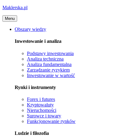
Maklerska.pl
Menu
Obszary wiedzy
Inwestowanie i analiza
Podstawy inwestowania
Analiza techniczna
Analiza fundamentalna
Zarządzanie ryzykiem
Inwestowanie w wartość
Rynki i instrumenty
Forex i futures
Kryptowaluty
Nieruchomości
Surowce i towary
Funkcjonowanie rynków
Ludzie i filozofia