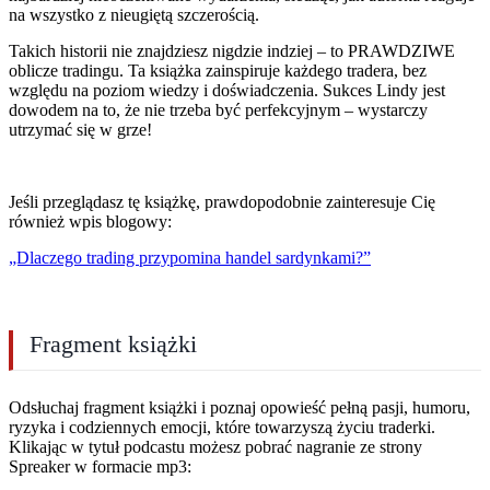
na wszystko z nieugiętą szczerością.
Takich historii nie znajdziesz nigdzie indziej – to PRAWDZIWE
oblicze tradingu. Ta książka zainspiruje każdego tradera, bez
względu na poziom wiedzy i doświadczenia. Sukces Lindy jest
dowodem na to, że nie trzeba być perfekcyjnym – wystarczy
utrzymać się w grze!
Jeśli przeglądasz tę książkę, prawdopodobnie zainteresuje Cię
również wpis blogowy:
„Dlaczego trading przypomina handel sardynkami?”
Fragment książki
Odsłuchaj fragment książki i poznaj opowieść pełną pasji, humoru,
ryzyka i codziennych emocji, które towarzyszą życiu traderki.
Klikając w tytuł podcastu możesz pobrać nagranie ze strony
Spreaker w formacie mp3: