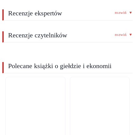
Recenzje ekspertów
rozwiń
▼
Recenzje czytelników
rozwiń
▼
Polecane książki o giełdzie i ekonomii