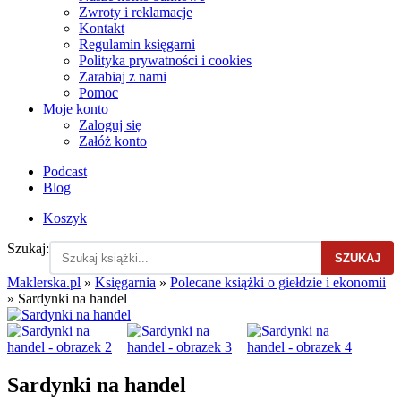
Zwroty i reklamacje
Kontakt
Regulamin księgarni
Polityka prywatności i cookies
Zarabiaj z nami
Pomoc
Moje konto
Zaloguj się
Załóż konto
Podcast
Blog
Koszyk
Szukaj:
SZUKAJ
Maklerska.pl
»
Księgarnia
»
Polecane książki o giełdzie i ekonomii
»
Sardynki na handel
Sardynki na handel