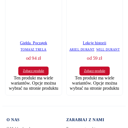
Lekcje historii
Giełda. Początek
ARIEL DURANT
,
WILL DURANT
TOMASZ TRELA
od
94
zł
od
59
zł
Zobacz produkt
Zobacz produkt
Ten produkt ma wiele
Ten produkt ma wiele
wariantów. Opcje można
wariantów. Opcje można
wybrać na stronie produktu
wybrać na stronie produktu
O NAS
ZARABIAJ Z NAMI