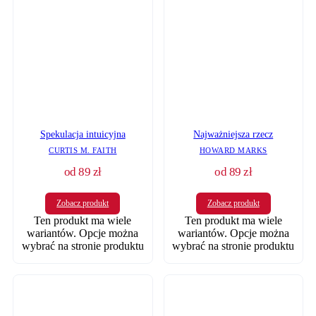
Spekulacja intuicyjna
Najważniejsza rzecz
CURTIS M. FAITH
HOWARD MARKS
od
89
zł
od
89
zł
Zobacz produkt
Zobacz produkt
Ten produkt ma wiele
Ten produkt ma wiele
wariantów. Opcje można
wariantów. Opcje można
wybrać na stronie produktu
wybrać na stronie produktu