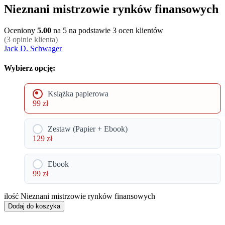
Nieznani mistrzowie rynków finansowych
Oceniony
5.00
na 5 na podstawie
3
ocen klientów
(
3
opinie klienta)
Jack D. Schwager
Wybierz opcję:
Książka papierowa
99
zł
Zestaw (Papier + Ebook)
129
zł
Ebook
99
zł
ilość Nieznani mistrzowie rynków finansowych
Dodaj do koszyka