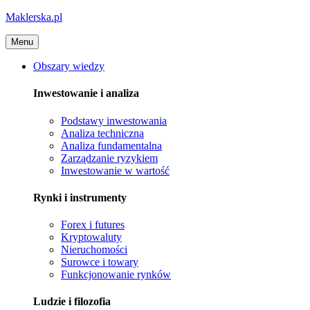
Maklerska.pl
Menu
Obszary wiedzy
Inwestowanie i analiza
Podstawy inwestowania
Analiza techniczna
Analiza fundamentalna
Zarządzanie ryzykiem
Inwestowanie w wartość
Rynki i instrumenty
Forex i futures
Kryptowaluty
Nieruchomości
Surowce i towary
Funkcjonowanie rynków
Ludzie i filozofia