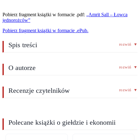
Pobierz fragment książki w formacie .pdf:
„Amrit Sall – Łowca
jednorożców”
Pobierz fragment książki w formacie .ePub.
Spis treści
rozwiń
▼
O autorze
rozwiń
▼
Recenzje czytelników
rozwiń
▼
Polecane książki o giełdzie i ekonomii