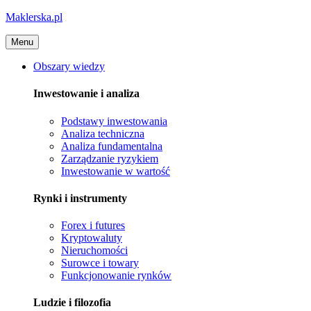
Maklerska.pl
Menu
Obszary wiedzy
Inwestowanie i analiza
Podstawy inwestowania
Analiza techniczna
Analiza fundamentalna
Zarządzanie ryzykiem
Inwestowanie w wartość
Rynki i instrumenty
Forex i futures
Kryptowaluty
Nieruchomości
Surowce i towary
Funkcjonowanie rynków
Ludzie i filozofia