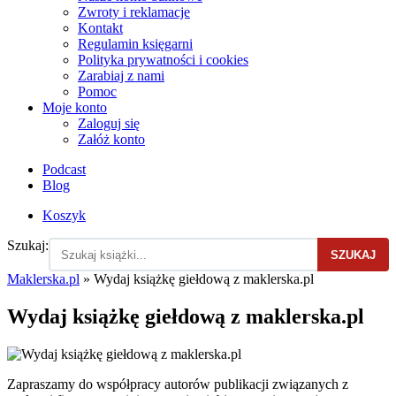
Zwroty i reklamacje
Kontakt
Regulamin księgarni
Polityka prywatności i cookies
Zarabiaj z nami
Pomoc
Moje konto
Zaloguj się
Załóż konto
Podcast
Blog
Koszyk
Szukaj:
SZUKAJ
Maklerska.pl
»
Wydaj książkę giełdową z maklerska.pl
Wydaj książkę giełdową z maklerska.pl
Zapraszamy do współpracy autorów publikacji związanych z