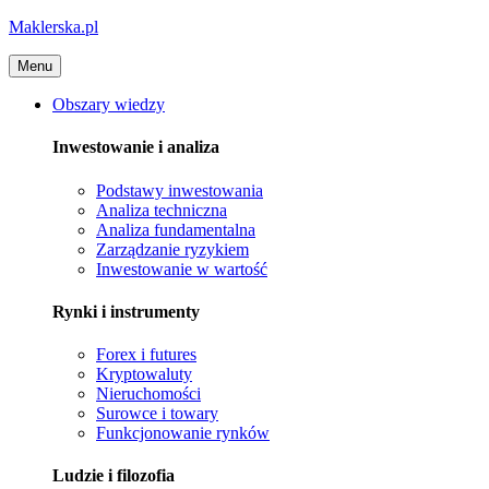
Maklerska.pl
Menu
Obszary wiedzy
Inwestowanie i analiza
Podstawy inwestowania
Analiza techniczna
Analiza fundamentalna
Zarządzanie ryzykiem
Inwestowanie w wartość
Rynki i instrumenty
Forex i futures
Kryptowaluty
Nieruchomości
Surowce i towary
Funkcjonowanie rynków
Ludzie i filozofia