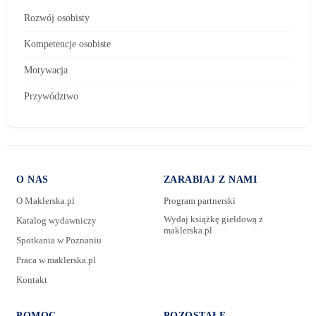
Rozwój osobisty
Kompetencje osobiste
Motywacja
Przywództwo
O NAS
ZARABIAJ Z NAMI
O Maklerska.pl
Program partnerski
Wydaj książkę giełdową z
Katalog wydawniczy
maklerska.pl
Spotkania w Poznaniu
E-mail:
Praca w maklerska.pl
Kontakt
Wiadomość:
POMOC
POZOSTAŁE