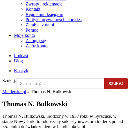
Zwroty i reklamacje
Kontakt
Regulamin księgarni
Polityka prywatności i cookies
Zarabiaj z nami
Pomoc
Moje konto
Zaloguj się
Załóż konto
Podcast
Blog
Koszyk
Szukaj:
SZUKAJ
Maklerska.pl
»
Thomas N. Bulkowski
Thomas N. Bulkowski
Thomas N. Bulkowski, urodzony w 1957 roku w Syracuse, w
stanie Nowy Jork, to odnoszący sukcesy inwestor i trader z ponad
35-letnim doświadczeniem w handlu akcjami.