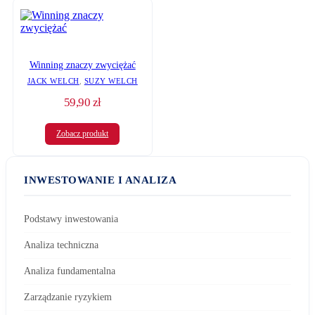
Winning znaczy zwyciężać
JACK WELCH
,
SUZY WELCH
59,90
zł
Zobacz produkt
INWESTOWANIE I ANALIZA
Podstawy inwestowania
Analiza techniczna
Analiza fundamentalna
Zarządzanie ryzykiem