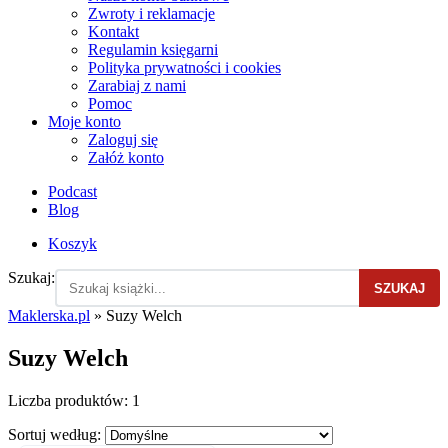
Zwroty i reklamacje
Kontakt
Regulamin księgarni
Polityka prywatności i cookies
Zarabiaj z nami
Pomoc
Moje konto
Zaloguj się
Załóż konto
Podcast
Blog
Koszyk
Szukaj:
SZUKAJ
Maklerska.pl
»
Suzy Welch
Suzy Welch
Liczba produktów:
1
Sortuj według: