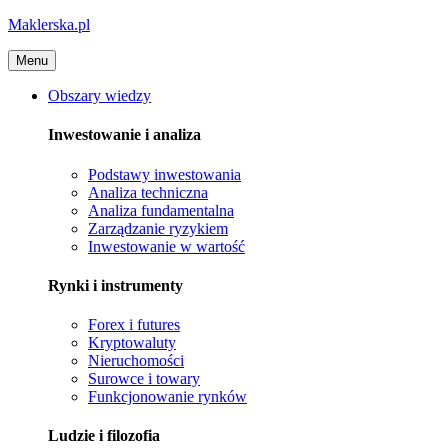
Maklerska.pl
Menu
Obszary wiedzy
Inwestowanie i analiza
Podstawy inwestowania
Analiza techniczna
Analiza fundamentalna
Zarządzanie ryzykiem
Inwestowanie w wartość
Rynki i instrumenty
Forex i futures
Kryptowaluty
Nieruchomości
Surowce i towary
Funkcjonowanie rynków
Ludzie i filozofia