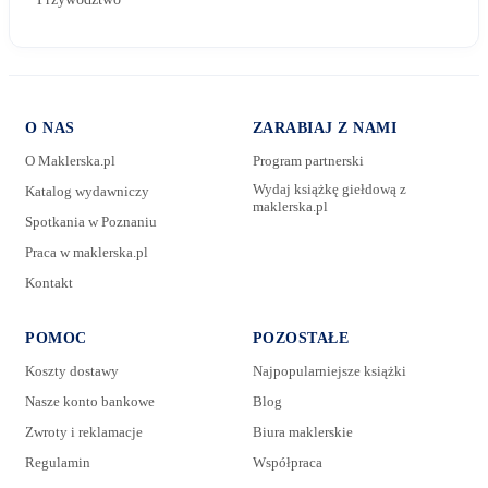
O NAS
ZARABIAJ Z NAMI
O Maklerska.pl
Program partnerski
Wydaj książkę giełdową z
Katalog wydawniczy
maklerska.pl
Spotkania w Poznaniu
E-mail:
Praca w maklerska.pl
Kontakt
Wiadomość:
POMOC
POZOSTAŁE
Koszty dostawy
Najpopularniejsze książki
Nasze konto bankowe
Blog
Zwroty i reklamacje
Biura maklerskie
Regulamin
Współpraca