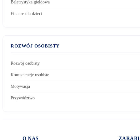
Beletrystyka giełdowa
Finanse dla dzieci
ROZWÓJ OSOBISTY
Rozwój osobisty
Kompetencje osobiste
Motywacja
Przywództwo
O NAS
ZARABI