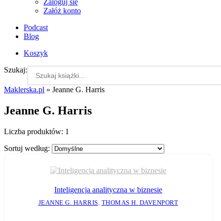
Zaloguj się
Załóż konto
Podcast
Blog
Koszyk
Szukaj:
Maklerska.pl
»
Jeanne G. Harris
Jeanne G. Harris
Liczba produktów:
1
Sortuj według:
Inteligencja analityczna w biznesie
JEANNE G. HARRIS
,
THOMAS H. DAVENPORT