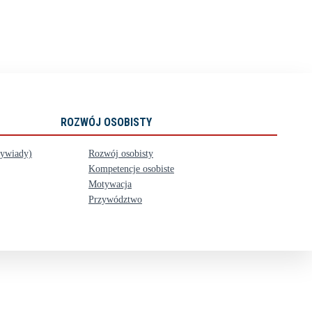
ROZWÓJ OSOBISTY
wywiady)
Rozwój osobisty
Kompetencje osobiste
Motywacja
Przywództwo