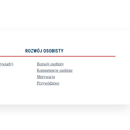
ROZWÓJ OSOBISTY
wywiady)
Rozwój osobisty
Kompetencje osobiste
Motywacja
Przywództwo