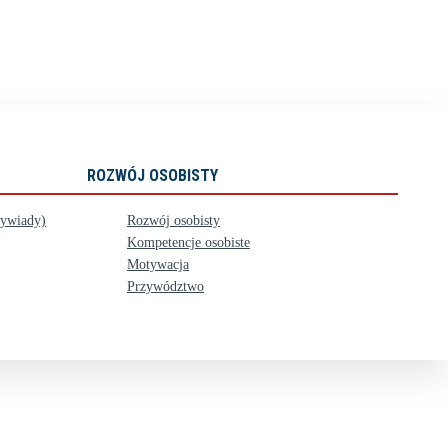
ROZWÓJ OSOBISTY
wywiady)
Rozwój osobisty
Kompetencje osobiste
Motywacja
Przywództwo