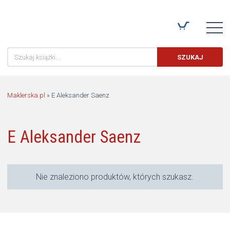
Szukaj:
SZUKAJ
Maklerska.pl
»
E Aleksander Saenz
E Aleksander Saenz
Nie znaleziono produktów, których szukasz.