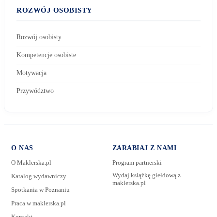
ROZWÓJ OSOBISTY
Rozwój osobisty
Kompetencje osobiste
Motywacja
Przywództwo
O NAS
ZARABIAJ Z NAMI
O Maklerska.pl
Program partnerski
Wydaj książkę giełdową z
Katalog wydawniczy
maklerska.pl
Spotkania w Poznaniu
E-mail:
Praca w maklerska.pl
Kontakt