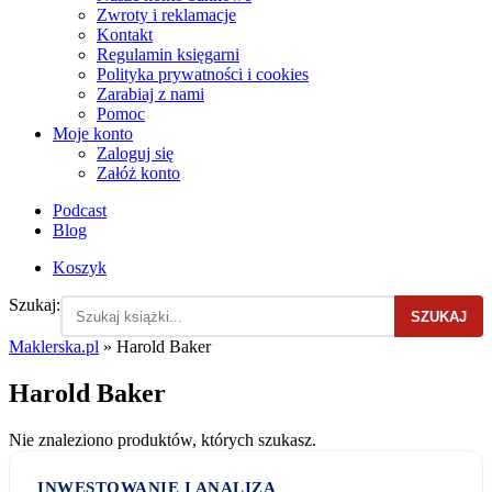
Zwroty i reklamacje
Kontakt
Regulamin księgarni
Polityka prywatności i cookies
Zarabiaj z nami
Pomoc
Moje konto
Zaloguj się
Załóż konto
Podcast
Blog
Koszyk
Szukaj:
SZUKAJ
Maklerska.pl
»
Harold Baker
Harold Baker
Nie znaleziono produktów, których szukasz.
INWESTOWANIE I ANALIZA