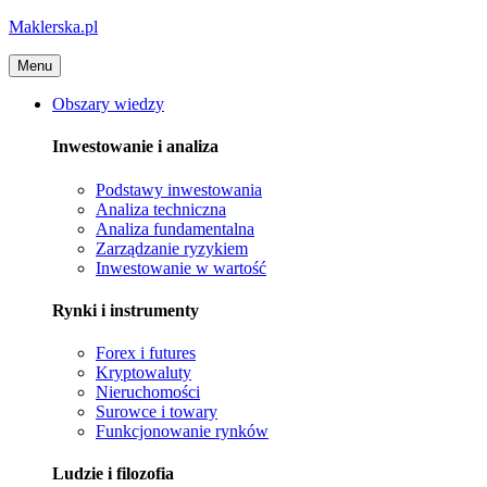
Maklerska.pl
Menu
Obszary wiedzy
Inwestowanie i analiza
Podstawy inwestowania
Analiza techniczna
Analiza fundamentalna
Zarządzanie ryzykiem
Inwestowanie w wartość
Rynki i instrumenty
Forex i futures
Kryptowaluty
Nieruchomości
Surowce i towary
Funkcjonowanie rynków
Ludzie i filozofia