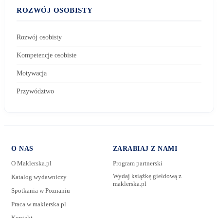
ROZWÓJ OSOBISTY
Rozwój osobisty
Kompetencje osobiste
Motywacja
Przywództwo
O NAS
ZARABIAJ Z NAMI
O Maklerska.pl
Program partnerski
Wydaj książkę giełdową z
Katalog wydawniczy
maklerska.pl
Spotkania w Poznaniu
E-mail:
Praca w maklerska.pl
Kontakt