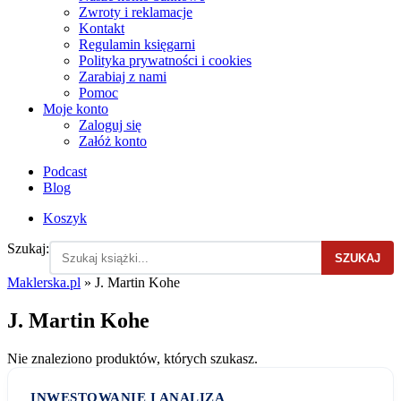
Zwroty i reklamacje
Kontakt
Regulamin księgarni
Polityka prywatności i cookies
Zarabiaj z nami
Pomoc
Moje konto
Zaloguj się
Załóż konto
Podcast
Blog
Koszyk
Szukaj:
SZUKAJ
Maklerska.pl
»
J. Martin Kohe
J. Martin Kohe
Nie znaleziono produktów, których szukasz.
INWESTOWANIE I ANALIZA