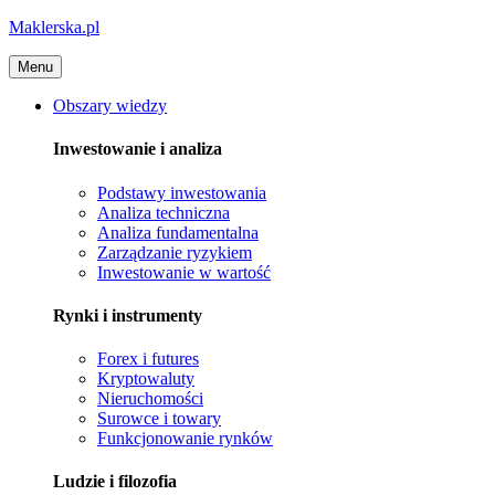
Maklerska.pl
Menu
Obszary wiedzy
Inwestowanie i analiza
Podstawy inwestowania
Analiza techniczna
Analiza fundamentalna
Zarządzanie ryzykiem
Inwestowanie w wartość
Rynki i instrumenty
Forex i futures
Kryptowaluty
Nieruchomości
Surowce i towary
Funkcjonowanie rynków
Ludzie i filozofia