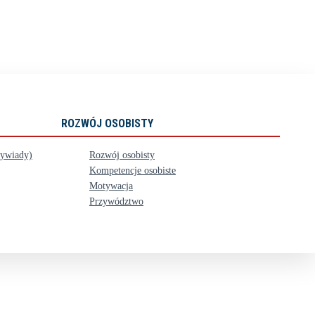
ROZWÓJ OSOBISTY
wywiady)
Rozwój osobisty
Kompetencje osobiste
Motywacja
Przywództwo