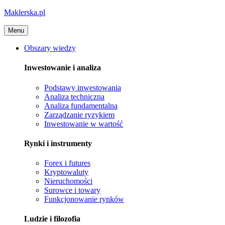
Maklerska.pl
Menu
Obszary wiedzy
Inwestowanie i analiza
Podstawy inwestowania
Analiza techniczna
Analiza fundamentalna
Zarządzanie ryzykiem
Inwestowanie w wartość
Rynki i instrumenty
Forex i futures
Kryptowaluty
Nieruchomości
Surowce i towary
Funkcjonowanie rynków
Ludzie i filozofia