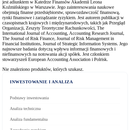
jest adiunktem w Katedrze Finansów Akademii Leona
Koźmińskiego w Warszawie. Jego zainteresowania naukowe
obejmują finanse przedsiębiorstw, sprawozdawczość finansową,
rynki finansowe i zarządzanie ryzykiem. Jest autorem publikacji w
czasopismach krajowych i międzynarodowych, takich jak Przegląd
Organizacji, Zeszyty Teoretyczne Rachunkowości, The
International Journal of Accounting, Accounting Research Journal,
The Journal of Risk Finance, Journal of Risk Management in
Financial Institutions, Journal of Strategic Information Systems. Jego
najnowsze badania dotyczą wpływu informacji finansowych i
niefinansowych na notowania akcji spółek. Jest członkiem
stowarzyszeń European Accounting Association i Polrisk.
Nie znaleziono produktów, których szukasz.
INWESTOWANIE I ANALIZA
Podstawy inwestowania
Analiza techniczna
Analiza fundamentalna