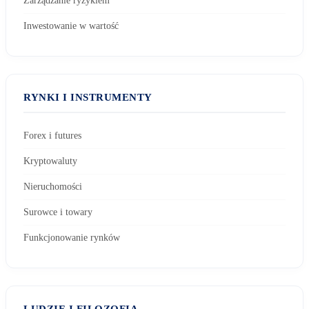
Zarządzanie ryzykiem
Inwestowanie w wartość
RYNKI I INSTRUMENTY
Forex i futures
Kryptowaluty
Nieruchomości
Surowce i towary
Funkcjonowanie rynków
LUDZIE I FILOZOFIA