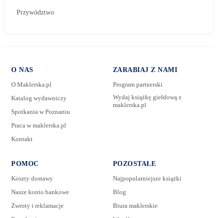
Przywództwo
O NAS
ZARABIAJ Z NAMI
O Maklerska.pl
Program partnerski
Wydaj książkę giełdową z
Katalog wydawniczy
maklerska.pl
Spotkania w Poznaniu
E-mail:
Praca w maklerska.pl
Kontakt
Wiadomość:
POMOC
POZOSTAŁE
Koszty dostawy
Najpopularniejsze książki
Nasze konto bankowe
Blog
Zwroty i reklamacje
Biura maklerskie