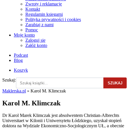
Zwroty i reklamacje
Kontakt
Regulamin księgarni
Polityka prywatności i cookies
Zarabiaj z nami
Pomoc
Moje konto
Zaloguj się
Załóż konto
Podcast
Blog
Koszyk
Szukaj:
SZUKAJ
Maklerska.pl
»
Karol M. Klimczak
Karol M. Klimczak
Dr Karol Marek Klimczak jest absolwentem Christian-Albrechts
Universitaet w Kilonii i Uniwersytetu Łódzkiego, uzyskał stopień
doktora na Wydziale Ekonomiczno-Socjologicznym UŁ, a obecnie