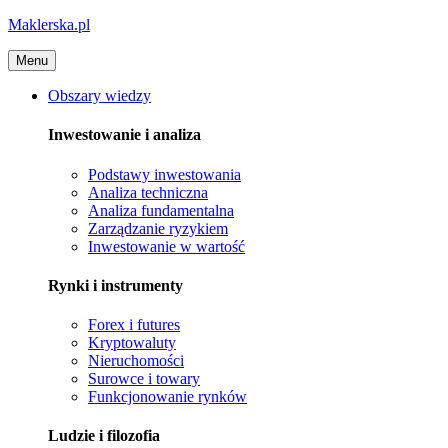
Maklerska.pl
Menu
Obszary wiedzy
Inwestowanie i analiza
Podstawy inwestowania
Analiza techniczna
Analiza fundamentalna
Zarządzanie ryzykiem
Inwestowanie w wartość
Rynki i instrumenty
Forex i futures
Kryptowaluty
Nieruchomości
Surowce i towary
Funkcjonowanie rynków
Ludzie i filozofia