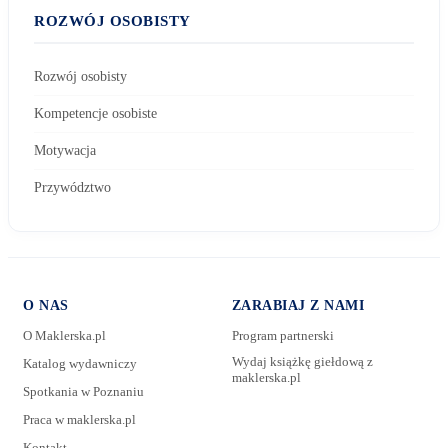
ROZWÓJ OSOBISTY
Rozwój osobisty
Kompetencje osobiste
Motywacja
Przywództwo
O NAS
ZARABIAJ Z NAMI
O Maklerska.pl
Program partnerski
Wydaj książkę giełdową z
Katalog wydawniczy
maklerska.pl
Spotkania w Poznaniu
E-mail:
Praca w maklerska.pl
Kontakt