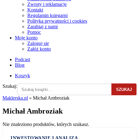
Zwroty i reklamacje
Kontakt
Regulamin księgarni
Polityka prywatności i cookies
Zarabiaj z nami
Pomoc
Moje konto
Zaloguj się
Załóż konto
Podcast
Blog
Koszyk
Szukaj:
SZUKAJ
Maklerska.pl
»
Michał Ambroziak
Michał Ambroziak
Nie znaleziono produktów, których szukasz.
INWESTOWANIE I ANALIZA