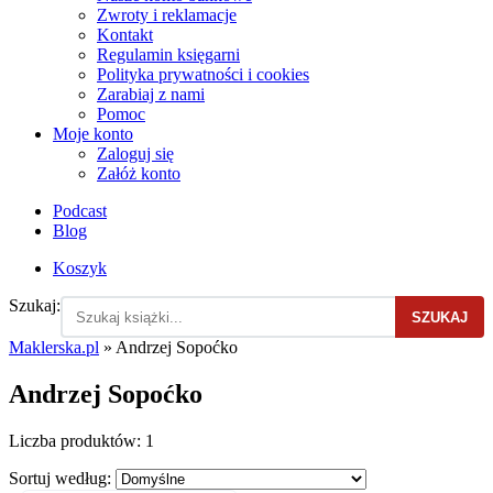
Zwroty i reklamacje
Kontakt
Regulamin księgarni
Polityka prywatności i cookies
Zarabiaj z nami
Pomoc
Moje konto
Zaloguj się
Załóż konto
Podcast
Blog
Koszyk
Szukaj:
SZUKAJ
Maklerska.pl
»
Andrzej Sopoćko
Andrzej Sopoćko
Liczba produktów:
1
Sortuj według: