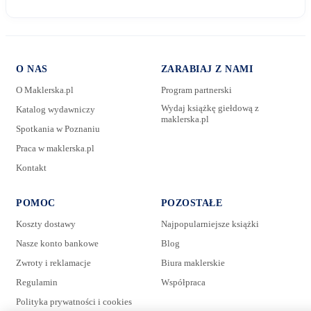
O NAS
ZARABIAJ Z NAMI
O Maklerska.pl
Program partnerski
Wydaj książkę giełdową z
Katalog wydawniczy
maklerska.pl
Spotkania w Poznaniu
E-mail:
Praca w maklerska.pl
Kontakt
Wiadomość:
POMOC
POZOSTAŁE
Koszty dostawy
Najpopularniejsze książki
Nasze konto bankowe
Blog
Zwroty i reklamacje
Biura maklerskie
Regulamin
Współpraca
Polityka prywatności i cookies