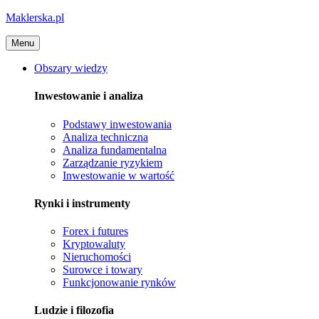
Maklerska.pl
Menu
Obszary wiedzy
Inwestowanie i analiza
Podstawy inwestowania
Analiza techniczna
Analiza fundamentalna
Zarządzanie ryzykiem
Inwestowanie w wartość
Rynki i instrumenty
Forex i futures
Kryptowaluty
Nieruchomości
Surowce i towary
Funkcjonowanie rynków
Ludzie i filozofia