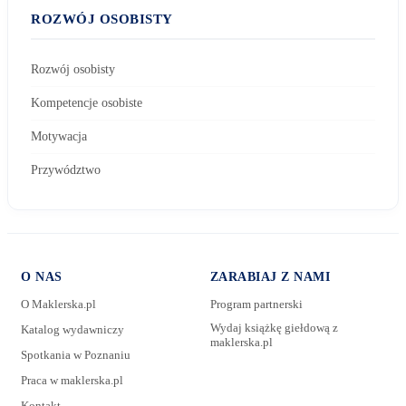
ROZWÓJ OSOBISTY
Rozwój osobisty
Kompetencje osobiste
Motywacja
Przywództwo
O NAS
ZARABIAJ Z NAMI
O Maklerska.pl
Program partnerski
Wydaj książkę giełdową z
Katalog wydawniczy
maklerska.pl
Spotkania w Poznaniu
E-mail:
Praca w maklerska.pl
Kontakt