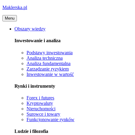
Maklerska.pl
Menu
Obszary wiedzy
Inwestowanie i analiza
Podstawy inwestowania
Analiza techniczna
Analiza fundamentalna
Zarządzanie ryzykiem
Inwestowanie w wartość
Rynki i instrumenty
Forex i futures
Kryptowaluty
Nieruchomości
Surowce i towary
Funkcjonowanie rynków
Ludzie i filozofia