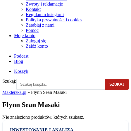
Zwroty i reklamacje
Kontakt
Regulamin księgarni
Polityka prywatności i cookies
Zarabiaj z nami
Pomoc
Moje konto
Zaloguj się
Załóż konto
Podcast
Blog
Koszyk
Szukaj:
SZUKAJ
Maklerska.pl
»
Flynn Sean Masaki
Flynn Sean Masaki
Nie znaleziono produktów, których szukasz.
INWESTOWANIE I ANALIZA