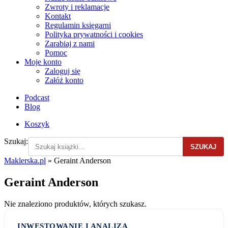
Zwroty i reklamacje
Kontakt
Regulamin księgarni
Polityka prywatności i cookies
Zarabiaj z nami
Pomoc
Moje konto
Zaloguj się
Załóż konto
Podcast
Blog
Koszyk
Szukaj:
SZUKAJ
Maklerska.pl
»
Geraint Anderson
Geraint Anderson
Nie znaleziono produktów, których szukasz.
INWESTOWANIE I ANALIZA