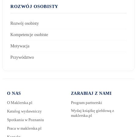
ROZWÓJ OSOBISTY
Rozwój osobisty
Kompetencje osobiste
Motywacja
Przywództwo
O NAS
ZARABIAJ Z NAMI
O Maklerska.pl
Program partnerski
Wydaj książkę giełdową z
Katalog wydawniczy
maklerska.pl
Spotkania w Poznaniu
E-mail:
Praca w maklerska.pl
Kontakt