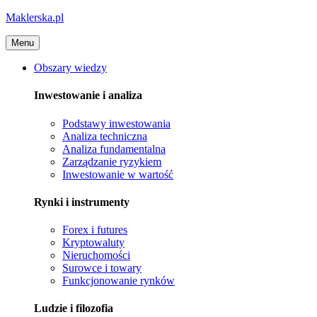
Maklerska.pl
Menu
Obszary wiedzy
Inwestowanie i analiza
Podstawy inwestowania
Analiza techniczna
Analiza fundamentalna
Zarządzanie ryzykiem
Inwestowanie w wartość
Rynki i instrumenty
Forex i futures
Kryptowaluty
Nieruchomości
Surowce i towary
Funkcjonowanie rynków
Ludzie i filozofia