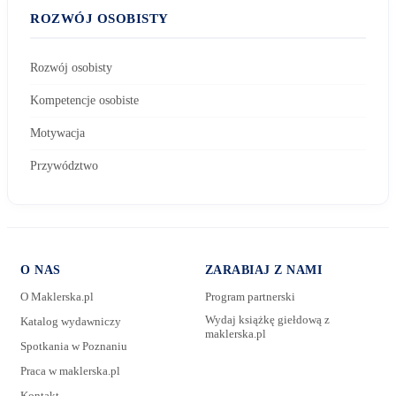
ROZWÓJ OSOBISTY
Rozwój osobisty
Kompetencje osobiste
Motywacja
Przywództwo
O NAS
ZARABIAJ Z NAMI
O Maklerska.pl
Program partnerski
Wydaj książkę giełdową z
Katalog wydawniczy
maklerska.pl
Spotkania w Poznaniu
E-mail:
Praca w maklerska.pl
Kontakt