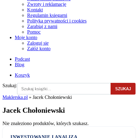
Zwroty i reklamacje
Kontakt
Regulamin księgarni
Polityka prywatności i cookies
Zarabiaj z nami
Pomoc
Moje konto
Zaloguj się
Załóż konto
Podcast
Blog
Koszyk
Szukaj:
SZUKAJ
Maklerska.pl
»
Jacek Chołoniewski
Jacek Chołoniewski
Nie znaleziono produktów, których szukasz.
INWESTOWANIE I ANALIZA