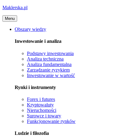
Maklerska.pl
Menu
Obszary wiedzy
Inwestowanie i analiza
Podstawy inwestowania
Analiza techniczna
Analiza fundamentalna
Zarządzanie ryzykiem
Inwestowanie w wartość
Rynki i instrumenty
Forex i futures
Kryptowaluty
Nieruchomości
Surowce i towary
Funkcjonowanie rynków
Ludzie i filozofia