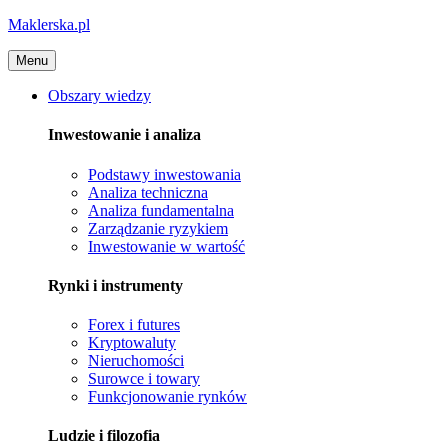
Maklerska.pl
Menu
Obszary wiedzy
Inwestowanie i analiza
Podstawy inwestowania
Analiza techniczna
Analiza fundamentalna
Zarządzanie ryzykiem
Inwestowanie w wartość
Rynki i instrumenty
Forex i futures
Kryptowaluty
Nieruchomości
Surowce i towary
Funkcjonowanie rynków
Ludzie i filozofia