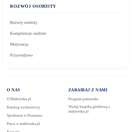
ROZWÓJ OSOBISTY
Rozwój osobisty
Kompetencje osobiste
Motywacja
Przywództwo
O NAS
ZARABIAJ Z NAMI
O Maklerska.pl
Program partnerski
Wydaj książkę giełdową z
Katalog wydawniczy
maklerska.pl
Spotkania w Poznaniu
E-mail:
Praca w maklerska.pl
Kontakt