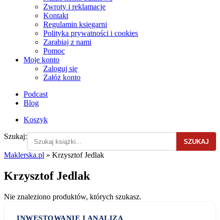
Zwroty i reklamacje
Kontakt
Regulamin księgarni
Polityka prywatności i cookies
Zarabiaj z nami
Pomoc
Moje konto
Zaloguj się
Załóż konto
Podcast
Blog
Koszyk
Szukaj:
SZUKAJ
Maklerska.pl
»
Krzysztof Jedlak
Krzysztof Jedlak
Nie znaleziono produktów, których szukasz.
INWESTOWANIE I ANALIZA