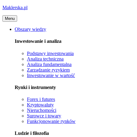
Maklerska.pl
Menu
Obszary wiedzy
Inwestowanie i analiza
Podstawy inwestowania
Analiza techniczna
Analiza fundamentalna
Zarządzanie ryzykiem
Inwestowanie w wartość
Rynki i instrumenty
Forex i futures
Kryptowaluty
Nieruchomości
Surowce i towary
Funkcjonowanie rynków
Ludzie i filozofia