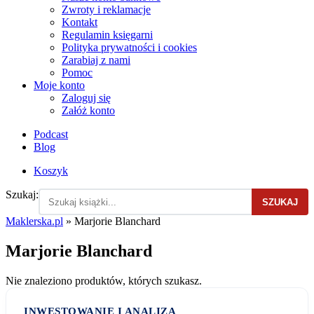
Zwroty i reklamacje
Kontakt
Regulamin księgarni
Polityka prywatności i cookies
Zarabiaj z nami
Pomoc
Moje konto
Zaloguj się
Załóż konto
Podcast
Blog
Koszyk
Szukaj:
SZUKAJ
Maklerska.pl
»
Marjorie Blanchard
Marjorie Blanchard
Nie znaleziono produktów, których szukasz.
INWESTOWANIE I ANALIZA