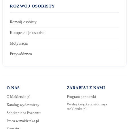
ROZWÓJ OSOBISTY
Rozwój osobisty
Kompetencje osobiste
Motywacja
Przywództwo
O NAS
ZARABIAJ Z NAMI
O Maklerska.pl
Program partnerski
Wydaj książkę giełdową z
Katalog wydawniczy
maklerska.pl
Spotkania w Poznaniu
E-mail:
Praca w maklerska.pl
Kontakt