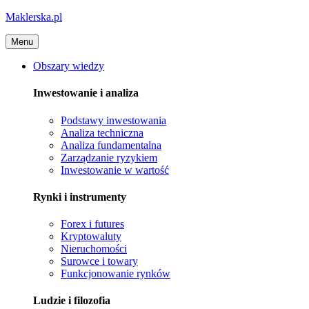
Maklerska.pl
Menu
Obszary wiedzy
Inwestowanie i analiza
Podstawy inwestowania
Analiza techniczna
Analiza fundamentalna
Zarządzanie ryzykiem
Inwestowanie w wartość
Rynki i instrumenty
Forex i futures
Kryptowaluty
Nieruchomości
Surowce i towary
Funkcjonowanie rynków
Ludzie i filozofia