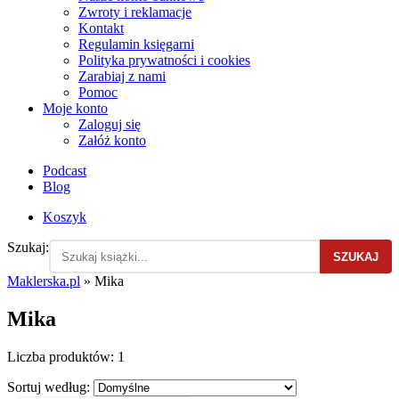
Zwroty i reklamacje
Kontakt
Regulamin księgarni
Polityka prywatności i cookies
Zarabiaj z nami
Pomoc
Moje konto
Zaloguj się
Załóż konto
Podcast
Blog
Koszyk
Szukaj:
SZUKAJ
Maklerska.pl
»
Mika
Mika
Liczba produktów:
1
Sortuj według: