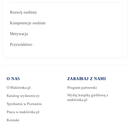
Rozwój osobisty
Kompetencje osobiste
Motywacja
Przywództwo
O NAS
ZARABIAJ Z NAMI
O Maklerska.pl
Program partnerski
Wydaj książkę giełdową z
Katalog wydawniczy
maklerska.pl
Spotkania w Poznaniu
E-mail:
Praca w maklerska.pl
Kontakt
Wiadomość: