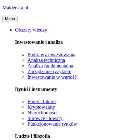
Maklerska.pl
Menu
Obszary wiedzy
Inwestowanie i analiza
Podstawy inwestowania
Analiza techniczna
Analiza fundamentalna
Zarządzanie ryzykiem
Inwestowanie w wartość
Rynki i instrumenty
Forex i futures
Kryptowaluty
Nieruchomości
Surowce i towary
Funkcjonowanie rynków
Ludzie i filozofia