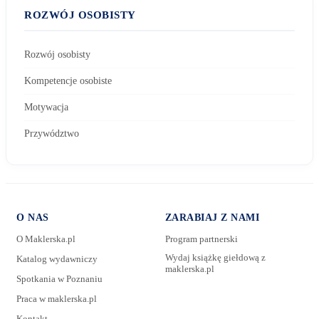
ROZWÓJ OSOBISTY
Rozwój osobisty
Kompetencje osobiste
Motywacja
Przywództwo
O NAS
ZARABIAJ Z NAMI
O Maklerska.pl
Program partnerski
Wydaj książkę giełdową z
Katalog wydawniczy
maklerska.pl
Spotkania w Poznaniu
E-mail:
Praca w maklerska.pl
Kontakt