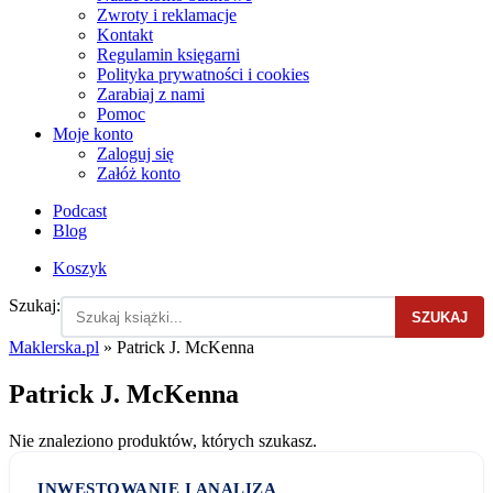
Zwroty i reklamacje
Kontakt
Regulamin księgarni
Polityka prywatności i cookies
Zarabiaj z nami
Pomoc
Moje konto
Zaloguj się
Załóż konto
Podcast
Blog
Koszyk
Szukaj:
SZUKAJ
Maklerska.pl
»
Patrick J. McKenna
Patrick J. McKenna
Nie znaleziono produktów, których szukasz.
INWESTOWANIE I ANALIZA