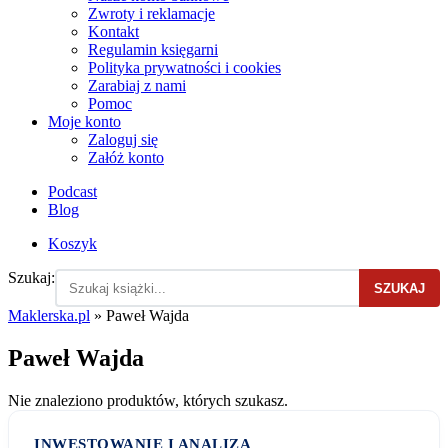
Zwroty i reklamacje
Kontakt
Regulamin księgarni
Polityka prywatności i cookies
Zarabiaj z nami
Pomoc
Moje konto
Zaloguj się
Załóż konto
Podcast
Blog
Koszyk
Szukaj:
SZUKAJ
Maklerska.pl
»
Paweł Wajda
Paweł Wajda
Nie znaleziono produktów, których szukasz.
INWESTOWANIE I ANALIZA