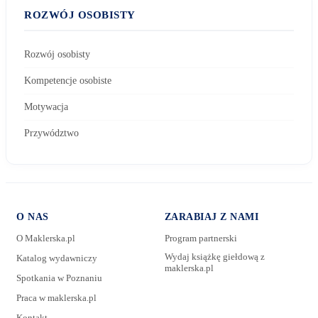
ROZWÓJ OSOBISTY
Rozwój osobisty
Kompetencje osobiste
Motywacja
Przywództwo
O NAS
ZARABIAJ Z NAMI
O Maklerska.pl
Program partnerski
Wydaj książkę giełdową z
Katalog wydawniczy
maklerska.pl
Spotkania w Poznaniu
E-mail:
Praca w maklerska.pl
Kontakt