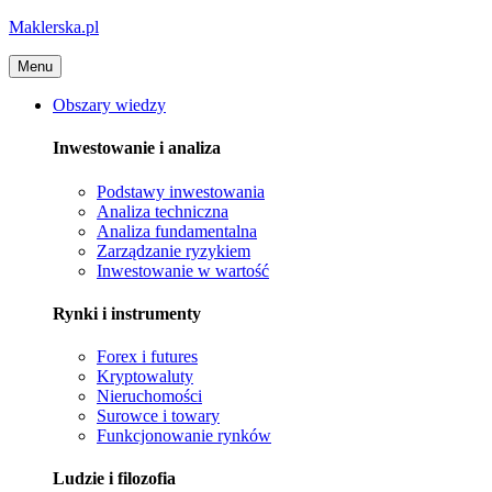
Maklerska.pl
Menu
Obszary wiedzy
Inwestowanie i analiza
Podstawy inwestowania
Analiza techniczna
Analiza fundamentalna
Zarządzanie ryzykiem
Inwestowanie w wartość
Rynki i instrumenty
Forex i futures
Kryptowaluty
Nieruchomości
Surowce i towary
Funkcjonowanie rynków
Ludzie i filozofia