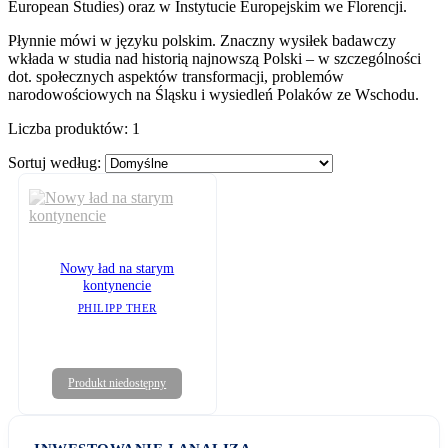
European Studies) oraz w Instytucie Europejskim we Florencji.
Płynnie mówi w języku polskim. Znaczny wysiłek badawczy
wkłada w studia nad historią najnowszą Polski – w szczególności
dot. społecznych aspektów transformacji, problemów
narodowościowych na Śląsku i wysiedleń Polaków ze Wschodu.
Liczba produktów:
1
Sortuj według:
Nowy ład na starym
kontynencie
PHILIPP THER
Produkt niedostępny