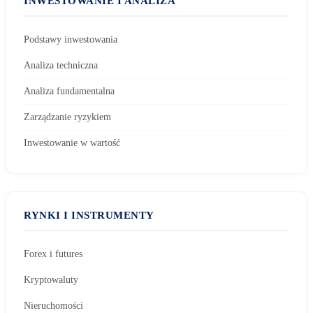
INWESTOWANIE I ANALIZA
Podstawy inwestowania
Analiza techniczna
Analiza fundamentalna
Zarządzanie ryzykiem
Inwestowanie w wartość
RYNKI I INSTRUMENTY
Forex i futures
Kryptowaluty
Nieruchomości