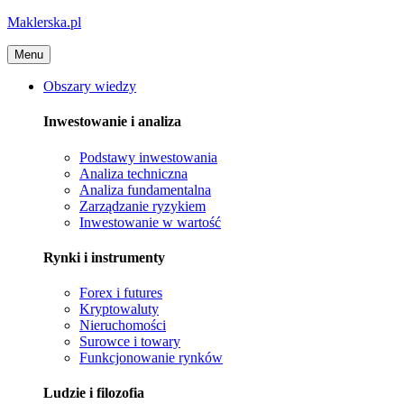
Maklerska.pl
Menu
Obszary wiedzy
Inwestowanie i analiza
Podstawy inwestowania
Analiza techniczna
Analiza fundamentalna
Zarządzanie ryzykiem
Inwestowanie w wartość
Rynki i instrumenty
Forex i futures
Kryptowaluty
Nieruchomości
Surowce i towary
Funkcjonowanie rynków
Ludzie i filozofia