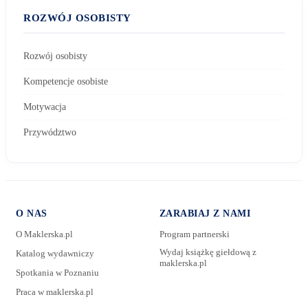
ROZWÓJ OSOBISTY
Rozwój osobisty
Kompetencje osobiste
Motywacja
Przywództwo
O NAS
ZARABIAJ Z NAMI
O Maklerska.pl
Program partnerski
Wydaj książkę giełdową z
Katalog wydawniczy
maklerska.pl
Spotkania w Poznaniu
E-mail:
Praca w maklerska.pl