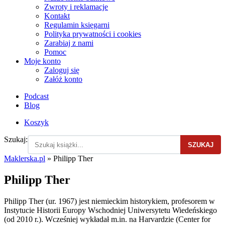
Zwroty i reklamacje
Kontakt
Regulamin księgarni
Polityka prywatności i cookies
Zarabiaj z nami
Pomoc
Moje konto
Zaloguj się
Załóż konto
Podcast
Blog
Koszyk
Szukaj:
SZUKAJ
Maklerska.pl
»
Philipp Ther
Philipp Ther
Philipp Ther (ur. 1967) jest niemieckim historykiem, profesorem w
Instytucie Historii Europy Wschodniej Uniwersytetu Wiedeńskiego
(od 2010 r.). Wcześniej wykładał m.in. na Harvardzie (Center for