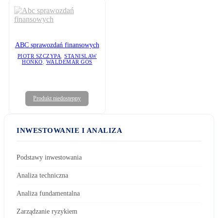
ABC sprawozdań finansowych
PIOTR SZCZYPA
,
STANISLAW
HOŃKO
,
WALDEMAR GOS
Produkt niedostępny
INWESTOWANIE I ANALIZA
Podstawy inwestowania
Analiza techniczna
Analiza fundamentalna
Zarządzanie ryzykiem