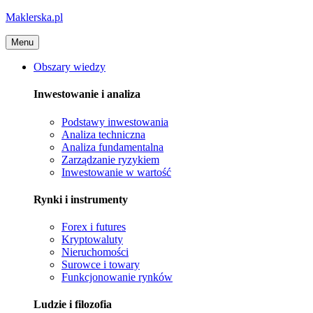
Maklerska.pl
Menu
Obszary wiedzy
Inwestowanie i analiza
Podstawy inwestowania
Analiza techniczna
Analiza fundamentalna
Zarządzanie ryzykiem
Inwestowanie w wartość
Rynki i instrumenty
Forex i futures
Kryptowaluty
Nieruchomości
Surowce i towary
Funkcjonowanie rynków
Ludzie i filozofia