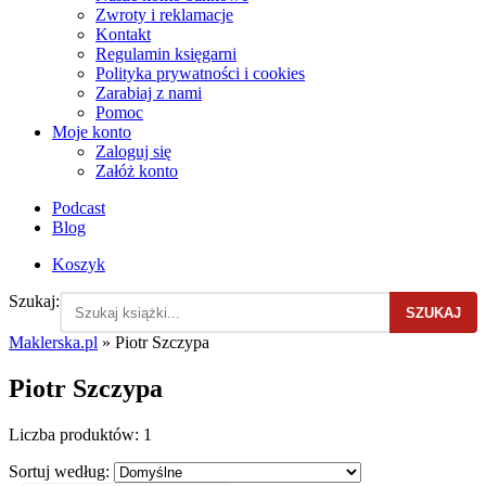
Zwroty i reklamacje
Kontakt
Regulamin księgarni
Polityka prywatności i cookies
Zarabiaj z nami
Pomoc
Moje konto
Zaloguj się
Załóż konto
Podcast
Blog
Koszyk
Szukaj:
SZUKAJ
Maklerska.pl
»
Piotr Szczypa
Piotr Szczypa
Liczba produktów:
1
Sortuj według: