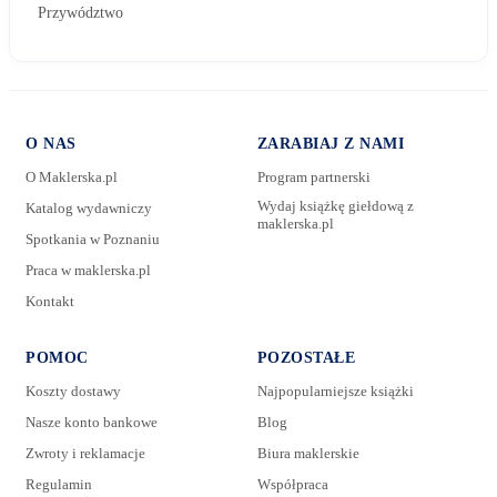
Przywództwo
O NAS
ZARABIAJ Z NAMI
O Maklerska.pl
Program partnerski
Wydaj książkę giełdową z
Katalog wydawniczy
maklerska.pl
Spotkania w Poznaniu
E-mail:
Praca w maklerska.pl
Kontakt
Wiadomość:
POMOC
POZOSTAŁE
Koszty dostawy
Najpopularniejsze książki
Nasze konto bankowe
Blog
Zwroty i reklamacje
Biura maklerskie
Regulamin
Współpraca