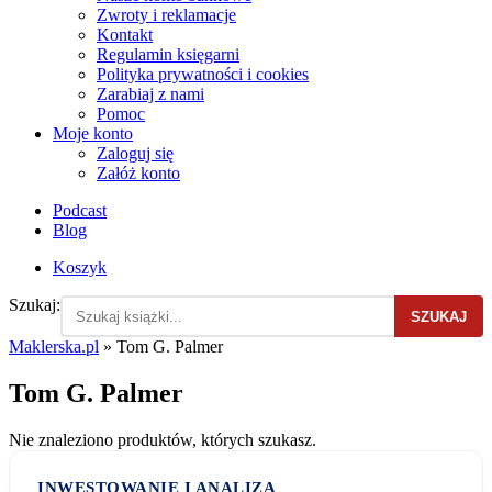
Zwroty i reklamacje
Kontakt
Regulamin księgarni
Polityka prywatności i cookies
Zarabiaj z nami
Pomoc
Moje konto
Zaloguj się
Załóż konto
Podcast
Blog
Koszyk
Szukaj:
SZUKAJ
Maklerska.pl
»
Tom G. Palmer
Tom G. Palmer
Nie znaleziono produktów, których szukasz.
INWESTOWANIE I ANALIZA