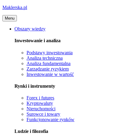
Maklerska.pl
Menu
Obszary wiedzy
Inwestowanie i analiza
Podstawy inwestowania
Analiza techniczna
Analiza fundamentalna
Zarządzanie ryzykiem
Inwestowanie w wartość
Rynki i instrumenty
Forex i futures
Kryptowaluty
Nieruchomości
Surowce i towary
Funkcjonowanie rynków
Ludzie i filozofia