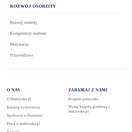
ROZWÓJ OSOBISTY
Rozwój osobisty
Kompetencje osobiste
Motywacja
Przywództwo
O NAS
ZARABIAJ Z NAMI
O Maklerska.pl
Program partnerski
Wydaj książkę giełdową z
Katalog wydawniczy
maklerska.pl
Spotkania w Poznaniu
E-mail:
Praca w maklerska.pl
Kontakt