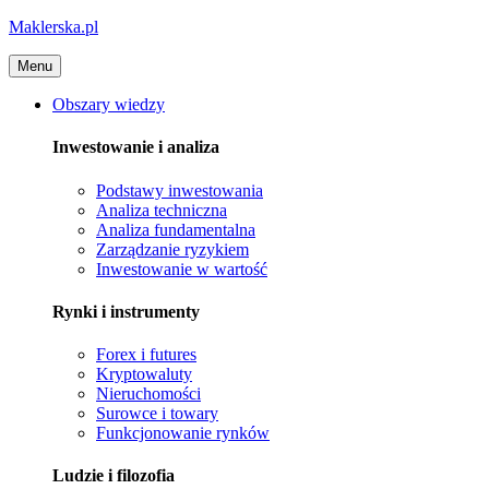
Maklerska.pl
Menu
Obszary wiedzy
Inwestowanie i analiza
Podstawy inwestowania
Analiza techniczna
Analiza fundamentalna
Zarządzanie ryzykiem
Inwestowanie w wartość
Rynki i instrumenty
Forex i futures
Kryptowaluty
Nieruchomości
Surowce i towary
Funkcjonowanie rynków
Ludzie i filozofia