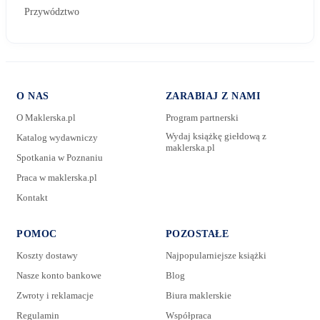
Przywództwo
O NAS
ZARABIAJ Z NAMI
O Maklerska.pl
Program partnerski
Wydaj książkę giełdową z
Katalog wydawniczy
maklerska.pl
Spotkania w Poznaniu
E-mail:
Praca w maklerska.pl
Kontakt
Wiadomość:
POMOC
POZOSTAŁE
Koszty dostawy
Najpopularniejsze książki
Nasze konto bankowe
Blog
Zwroty i reklamacje
Biura maklerskie
Regulamin
Współpraca