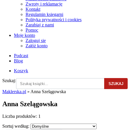
Zwroty i reklamacje
Kontakt
Regulamin księgarni
Polityka prywatności i cookies
Zarabiaj z nami
Pomoc
Moje konto
Zaloguj się
Załóż konto
Podcast
Blog
Koszyk
Szukaj:
SZUKAJ
Maklerska.pl
»
Anna Szelągowska
Anna Szelągowska
Liczba produktów:
1
Sortuj według: