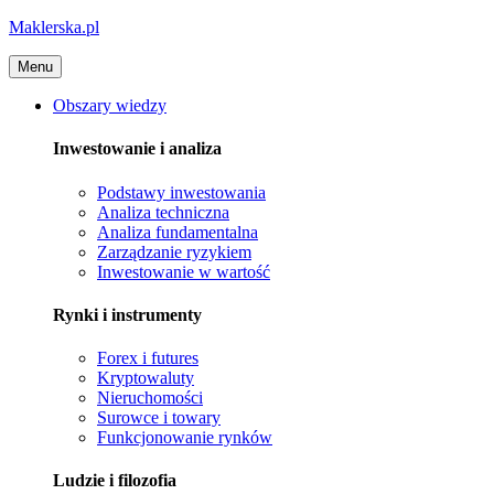
Maklerska.pl
Menu
Obszary wiedzy
Inwestowanie i analiza
Podstawy inwestowania
Analiza techniczna
Analiza fundamentalna
Zarządzanie ryzykiem
Inwestowanie w wartość
Rynki i instrumenty
Forex i futures
Kryptowaluty
Nieruchomości
Surowce i towary
Funkcjonowanie rynków
Ludzie i filozofia