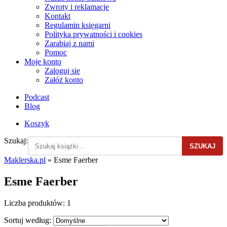
Zwroty i reklamacje
Kontakt
Regulamin księgarni
Polityka prywatności i cookies
Zarabiaj z nami
Pomoc
Moje konto
Zaloguj się
Załóż konto
Podcast
Blog
Koszyk
Szukaj:
SZUKAJ
Maklerska.pl
»
Esme Faerber
Esme Faerber
Liczba produktów:
1
Sortuj według: