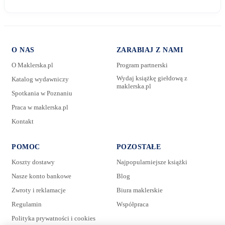
O NAS
ZARABIAJ Z NAMI
O Maklerska.pl
Program partnerski
Wydaj książkę giełdową z
Katalog wydawniczy
maklerska.pl
Spotkania w Poznaniu
E-mail:
Praca w maklerska.pl
Kontakt
Wiadomość:
POMOC
POZOSTAŁE
Koszty dostawy
Najpopularniejsze książki
Nasze konto bankowe
Blog
Zwroty i reklamacje
Biura maklerskie
Regulamin
Współpraca
Polityka prywatności i cookies