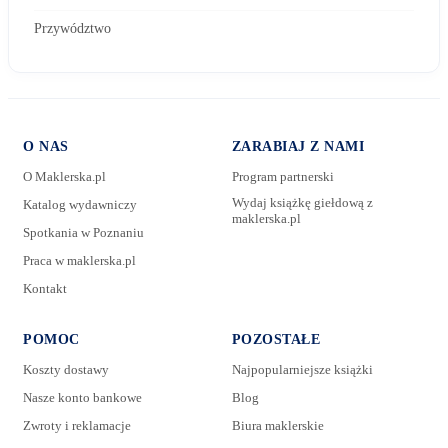
Przywództwo
O NAS
ZARABIAJ Z NAMI
O Maklerska.pl
Program partnerski
Wydaj książkę giełdową z
Katalog wydawniczy
maklerska.pl
Spotkania w Poznaniu
E-mail:
Praca w maklerska.pl
Kontakt
Wiadomość:
POMOC
POZOSTAŁE
Koszty dostawy
Najpopularniejsze książki
Nasze konto bankowe
Blog
Zwroty i reklamacje
Biura maklerskie