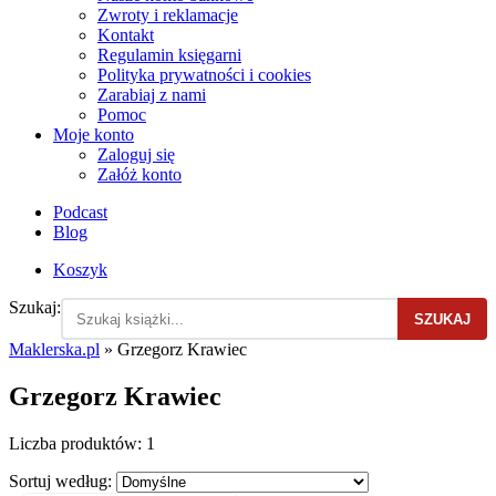
Zwroty i reklamacje
Kontakt
Regulamin księgarni
Polityka prywatności i cookies
Zarabiaj z nami
Pomoc
Moje konto
Zaloguj się
Załóż konto
Podcast
Blog
Koszyk
Szukaj:
SZUKAJ
Maklerska.pl
»
Grzegorz Krawiec
Grzegorz Krawiec
Liczba produktów:
1
Sortuj według: