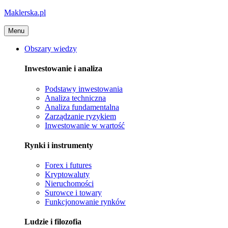
Maklerska.pl
Menu
Obszary wiedzy
Inwestowanie i analiza
Podstawy inwestowania
Analiza techniczna
Analiza fundamentalna
Zarządzanie ryzykiem
Inwestowanie w wartość
Rynki i instrumenty
Forex i futures
Kryptowaluty
Nieruchomości
Surowce i towary
Funkcjonowanie rynków
Ludzie i filozofia