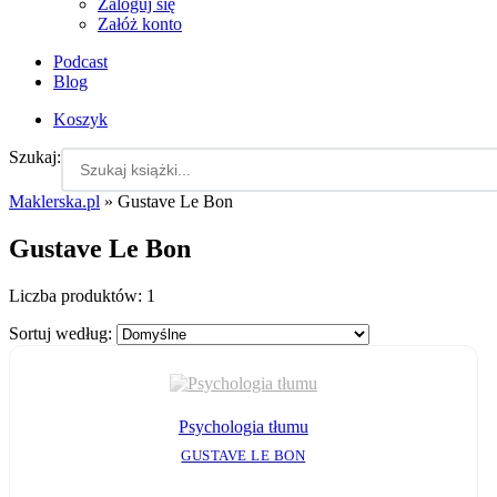
Zaloguj się
Załóż konto
Podcast
Blog
Koszyk
Szukaj:
Maklerska.pl
»
Gustave Le Bon
Gustave Le Bon
Liczba produktów:
1
Sortuj według:
Psychologia tłumu
GUSTAVE LE BON