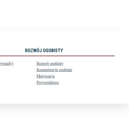
ROZWÓJ OSOBISTY
wywiady)
Rozwój osobisty
Kompetencje osobiste
Motywacja
Przywództwo