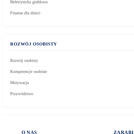
Beletrystyka giełdowa
Finanse dla dzieci
ROZWÓJ OSOBISTY
Rozwój osobisty
Kompetencje osobiste
Motywacja
Przywództwo
O NAS
ZARABI