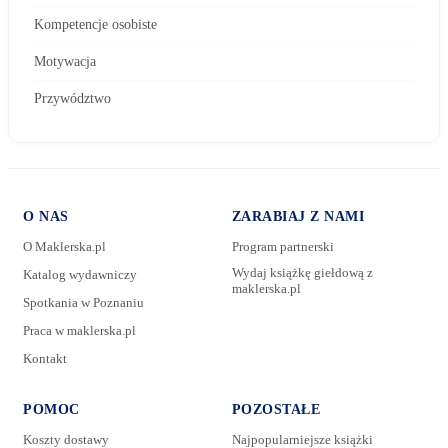
Kompetencje osobiste
Motywacja
Przywództwo
O NAS
ZARABIAJ Z NAMI
O Maklerska.pl
Program partnerski
Wydaj książkę giełdową z
Katalog wydawniczy
maklerska.pl
Spotkania w Poznaniu
E-mail:
Praca w maklerska.pl
Kontakt
Wiadomość:
POMOC
POZOSTAŁE
Koszty dostawy
Najpopularniejsze książki