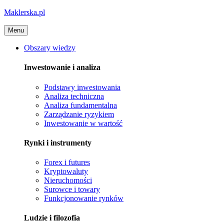
Maklerska.pl
Menu
Obszary wiedzy
Inwestowanie i analiza
Podstawy inwestowania
Analiza techniczna
Analiza fundamentalna
Zarządzanie ryzykiem
Inwestowanie w wartość
Rynki i instrumenty
Forex i futures
Kryptowaluty
Nieruchomości
Surowce i towary
Funkcjonowanie rynków
Ludzie i filozofia