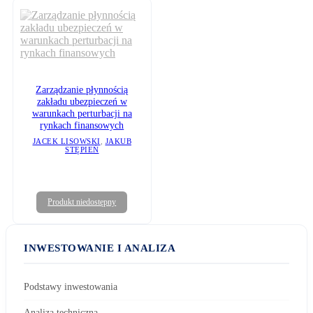
Zarządzanie płynnością
zakładu ubezpieczeń w
warunkach perturbacji na
rynkach finansowych
JACEK LISOWSKI
,
JAKUB
STĘPIEŃ
Produkt niedostępny
INWESTOWANIE I ANALIZA
Podstawy inwestowania
Analiza techniczna