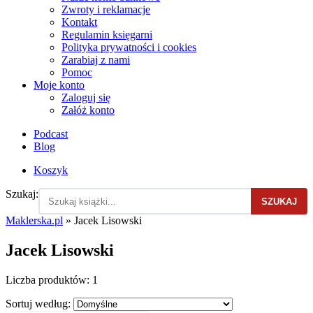
Zwroty i reklamacje
Kontakt
Regulamin księgarni
Polityka prywatności i cookies
Zarabiaj z nami
Pomoc
Moje konto
Zaloguj się
Załóż konto
Podcast
Blog
Koszyk
Szukaj:
SZUKAJ
Maklerska.pl
»
Jacek Lisowski
Jacek Lisowski
Liczba produktów:
1
Sortuj według: