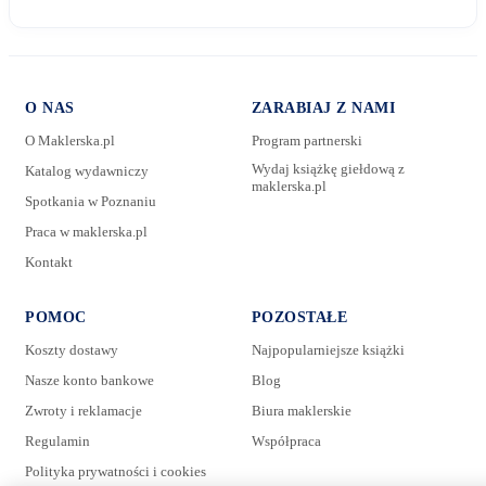
O NAS
ZARABIAJ Z NAMI
O Maklerska.pl
Program partnerski
Wydaj książkę giełdową z
Katalog wydawniczy
maklerska.pl
Spotkania w Poznaniu
E-mail:
Praca w maklerska.pl
Kontakt
Wiadomość:
POMOC
POZOSTAŁE
Koszty dostawy
Najpopularniejsze książki
Nasze konto bankowe
Blog
Zwroty i reklamacje
Biura maklerskie
Regulamin
Współpraca
Polityka prywatności i cookies