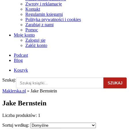
Zwroty i reklamacje
Kontakt
Regulamin księgarni
Polityka prywatności i cookies
Zarabiaj z nami
Pomoc
Moje konto
Zaloguj się
Załóż konto
Podcast
Blog
Koszyk
Szukaj:
SZUKAJ
Maklerska.pl
»
Jake Bernstein
Jake Bernstein
Liczba produktów:
1
Sortuj według: