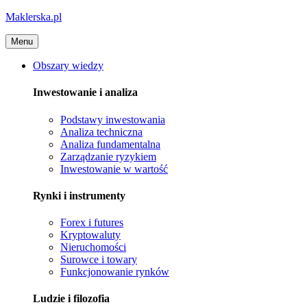
Maklerska.pl
Menu
Obszary wiedzy
Inwestowanie i analiza
Podstawy inwestowania
Analiza techniczna
Analiza fundamentalna
Zarządzanie ryzykiem
Inwestowanie w wartość
Rynki i instrumenty
Forex i futures
Kryptowaluty
Nieruchomości
Surowce i towary
Funkcjonowanie rynków
Ludzie i filozofia