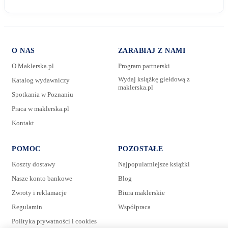
O NAS
ZARABIAJ Z NAMI
O Maklerska.pl
Program partnerski
Wydaj książkę giełdową z
Katalog wydawniczy
maklerska.pl
Spotkania w Poznaniu
E-mail:
Praca w maklerska.pl
Kontakt
Wiadomość:
POMOC
POZOSTAŁE
Koszty dostawy
Najpopularniejsze książki
Nasze konto bankowe
Blog
Zwroty i reklamacje
Biura maklerskie
Regulamin
Współpraca
Polityka prywatności i cookies