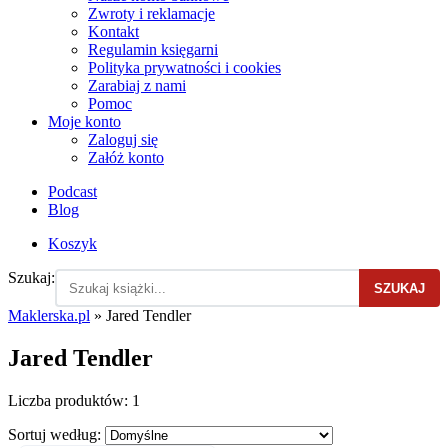
Zwroty i reklamacje
Kontakt
Regulamin księgarni
Polityka prywatności i cookies
Zarabiaj z nami
Pomoc
Moje konto
Zaloguj się
Załóż konto
Podcast
Blog
Koszyk
Szukaj:
SZUKAJ
Maklerska.pl
»
Jared Tendler
Jared Tendler
Liczba produktów:
1
Sortuj według: