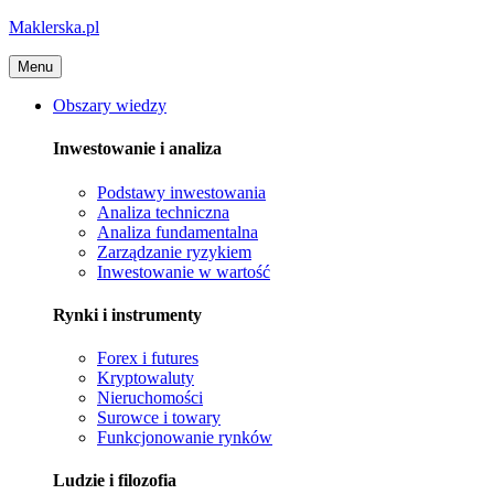
Maklerska.pl
Menu
Obszary wiedzy
Inwestowanie i analiza
Podstawy inwestowania
Analiza techniczna
Analiza fundamentalna
Zarządzanie ryzykiem
Inwestowanie w wartość
Rynki i instrumenty
Forex i futures
Kryptowaluty
Nieruchomości
Surowce i towary
Funkcjonowanie rynków
Ludzie i filozofia