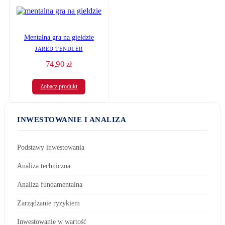
Mentalna gra na giełdzie
JARED TENDLER
74,90
zł
Zobacz produkt
INWESTOWANIE I ANALIZA
Podstawy inwestowania
Analiza techniczna
Analiza fundamentalna
Zarządzanie ryzykiem
Inwestowanie w wartość